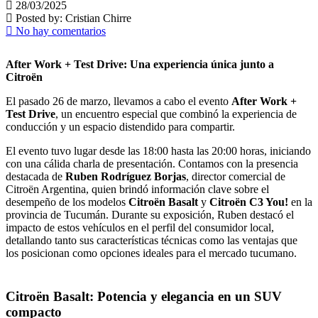
28/03/2025
Posted by:
Cristian Chirre
No hay comentarios
After Work + Test Drive: Una experiencia única junto a
Citroën
El pasado 26 de marzo, llevamos a cabo el evento
After Work +
Test Drive
, un encuentro especial que combinó la experiencia de
conducción y un espacio distendido para compartir.
El evento tuvo lugar desde las 18:00 hasta las 20:00 horas, iniciando
con una cálida charla de presentación. Contamos con la presencia
destacada de
Ruben Rodríguez Borjas
, director comercial de
Citroën Argentina, quien brindó información clave sobre el
desempeño de los modelos
Citroën Basalt
y
Citroën C3 You!
en la
provincia de Tucumán. Durante su exposición, Ruben destacó el
impacto de estos vehículos en el perfil del consumidor local,
detallando tanto sus características técnicas como las ventajas que
los posicionan como opciones ideales para el mercado tucumano.
Citroën Basalt: Potencia y elegancia en un SUV
compacto