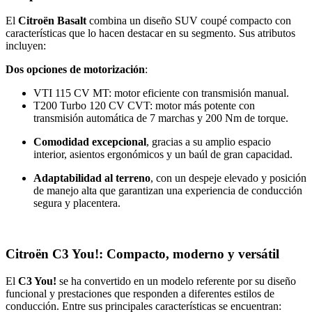
El
Citroën Basalt
combina un diseño SUV coupé compacto con
características que lo hacen destacar en su segmento. Sus atributos
incluyen:
Dos opciones de motorización
:
VTI 115 CV MT: motor eficiente con transmisión manual.
T200 Turbo 120 CV CVT: motor más potente con
transmisión automática de 7 marchas y 200 Nm de torque.
Comodidad excepcional
, gracias a su amplio espacio
interior, asientos ergonómicos y un baúl de gran capacidad.
Adaptabilidad al terreno
, con un despeje elevado y posición
de manejo alta que garantizan una experiencia de conducción
segura y placentera.
Citroën C3 You!: Compacto, moderno y versátil
El
C3 You!
se ha convertido en un modelo referente por su diseño
funcional y prestaciones que responden a diferentes estilos de
conducción. Entre sus principales características se encuentran: