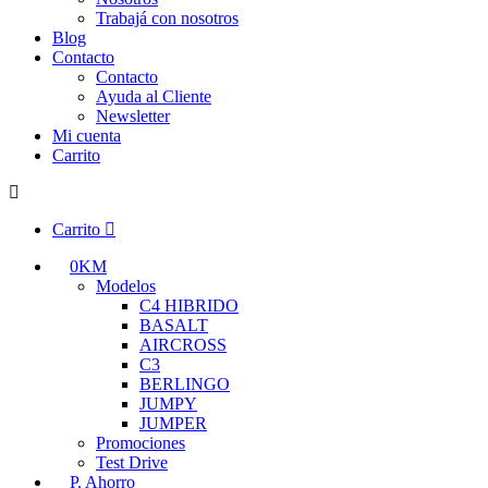
Trabajá con nosotros
Blog
Contacto
Contacto
Ayuda al Cliente
Newsletter
Mi cuenta
Carrito
Carrito
0KM
Modelos
C4 HIBRIDO
BASALT
AIRCROSS
C3
BERLINGO
JUMPY
JUMPER
Promociones
Test Drive
P. Ahorro