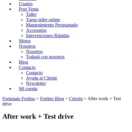
Usados
Post Venta
Taller
Turno taller online
Mantenimiento Programado
Accesorios
Intervenciones Rápidas
Motos
Nosotros
Nosotros
Trabajá con nosotros
Blog
Contacto
Contacto
Ayuda al Cliente
Newsletter
Mi cuenta
Fortunato Fortino
>
Fortino Blog
>
Citroën
>
After work + Test
drive
After work + Test drive