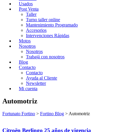
Usados
Post Venta
Taller
Turno taller online
Mantenimiento Programado
Accesorios
Intervenciones Rápidas
Motos
Nosotros
Nosotros
Trabajá con nosotros
Blog
Contacto
Contacto
Ayuda al Cliente
Newsletter
Mi cuenta
Automotriz
Fortunato Fortino
>
Fortino Blog
>
Automotriz
Citroën Berlingo 25 años de vigencia