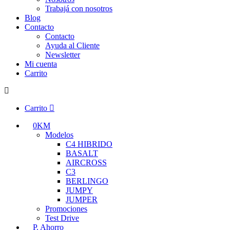
Trabajá con nosotros
Blog
Contacto
Contacto
Ayuda al Cliente
Newsletter
Mi cuenta
Carrito
Carrito
0KM
Modelos
C4 HIBRIDO
BASALT
AIRCROSS
C3
BERLINGO
JUMPY
JUMPER
Promociones
Test Drive
P. Ahorro