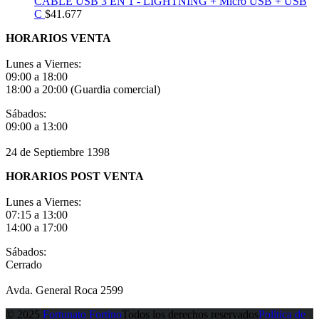
CABLE USB 3 EN 1 - LIGHTNING + Micro USB + USB
C
$
41.677
HORARIOS VENTA
Lunes a Viernes:
09:00 a 18:00
18:00 a 20:00 (Guardia comercial)
Sábados:
09:00 a 13:00
24 de Septiembre 1398
HORARIOS POST VENTA
Lunes a Viernes:
07:15 a 13:00
14:00 a 17:00
Sábados:
Cerrado
Avda. General Roca 2599
© 2025
Fortunato Fortino
Todos los derechos reservados
Política de