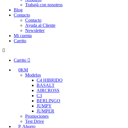
Trabajá con nosotros
Blog
Contacto
Contacto
Ayuda al Cliente
Newsletter
Mi cuenta
Carrito
Carrito
0KM
Modelos
C4 HIBRIDO
BASALT
AIRCROSS
C3
BERLINGO
JUMPY
JUMPER
Promociones
Test Drive
P. Ahorro