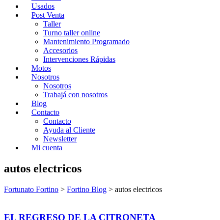
Usados
Post Venta
Taller
Turno taller online
Mantenimiento Programado
Accesorios
Intervenciones Rápidas
Motos
Nosotros
Nosotros
Trabajá con nosotros
Blog
Contacto
Contacto
Ayuda al Cliente
Newsletter
Mi cuenta
autos electricos
Fortunato Fortino
>
Fortino Blog
>
autos electricos
EL REGRESO DE LA CITRONETA