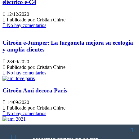
eléctrico e-C4
12/12/2020
Publicado por:
Cristian Chirre
No hay comentarios
Citroën ë-Jumper: La furgoneta mejora su ecología
y amplía clientes
28/09/2020
Publicado por:
Cristian Chirre
No hay comentarios
Citroën Ami decora París
14/09/2020
Publicado por:
Cristian Chirre
No hay comentarios
La nueva era de un clasico – Ami one