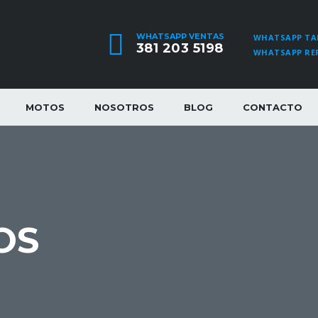
WHATSAPP VENTAS
WHATSAPP TA
381 203 5198
WHATSAPP RE
MOTOS
NOSOTROS
BLOG
CONTACTO
OS