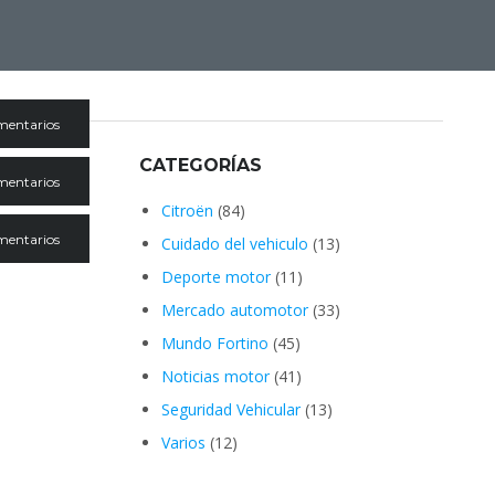
mentarios
CATEGORÍAS
mentarios
Citroën
(84)
mentarios
Cuidado del vehiculo
(13)
Deporte motor
(11)
Mercado automotor
(33)
Mundo Fortino
(45)
Noticias motor
(41)
Seguridad Vehicular
(13)
Varios
(12)