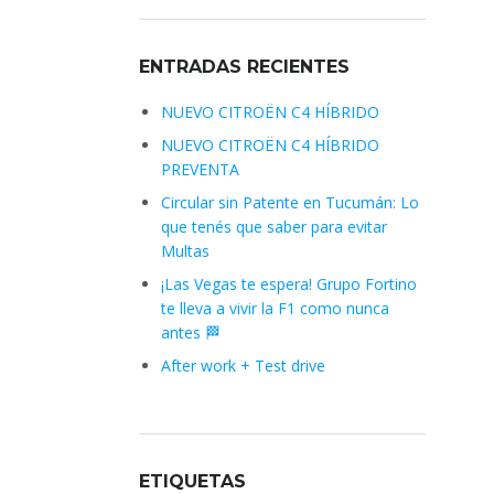
ENTRADAS RECIENTES
NUEVO CITROËN C4 HÍBRIDO
NUEVO CITROËN C4 HÍBRIDO
PREVENTA
Circular sin Patente en Tucumán: Lo
que tenés que saber para evitar
Multas
¡Las Vegas te espera! Grupo Fortino
te lleva a vivir la F1 como nunca
antes 🏁
After work + Test drive
ETIQUETAS