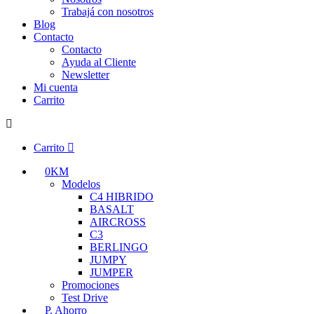
Trabajá con nosotros
Blog
Contacto
Contacto
Ayuda al Cliente
Newsletter
Mi cuenta
Carrito
Carrito
0KM
Modelos
C4 HIBRIDO
BASALT
AIRCROSS
C3
BERLINGO
JUMPY
JUMPER
Promociones
Test Drive
P. Ahorro