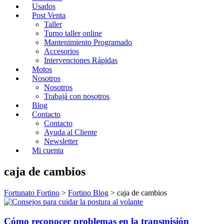
Usados
Post Venta
Taller
Turno taller online
Mantenimiento Programado
Accesorios
Intervenciones Rápidas
Motos
Nosotros
Nosotros
Trabajá con nosotros
Blog
Contacto
Contacto
Ayuda al Cliente
Newsletter
Mi cuenta
caja de cambios
Fortunato Fortino
>
Fortino Blog
>
caja de cambios
Cómo reconocer problemas en la transmisión