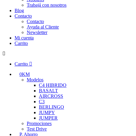
Trabajá con nosotros
Blog
Contacto
Contacto
Ayuda al Cliente
Newsletter
Mi cuenta
Carrito
Carrito
0KM
Modelos
C4 HIBRIDO
BASALT
AIRCROSS
C3
BERLINGO
JUMPY
JUMPER
Promociones
Test Drive
P. Ahorro