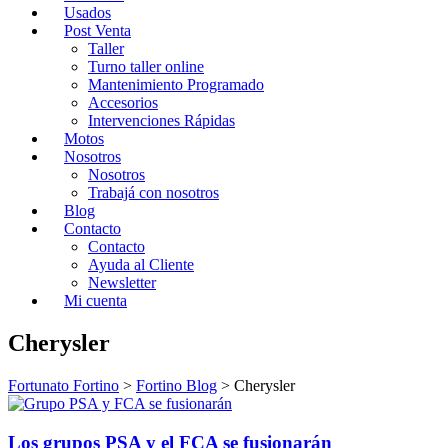
Usados
Post Venta
Taller
Turno taller online
Mantenimiento Programado
Accesorios
Intervenciones Rápidas
Motos
Nosotros
Nosotros
Trabajá con nosotros
Blog
Contacto
Contacto
Ayuda al Cliente
Newsletter
Mi cuenta
Cherysler
Fortunato Fortino
>
Fortino Blog
>
Cherysler
Los grupos PSA y el FCA se fusionarán