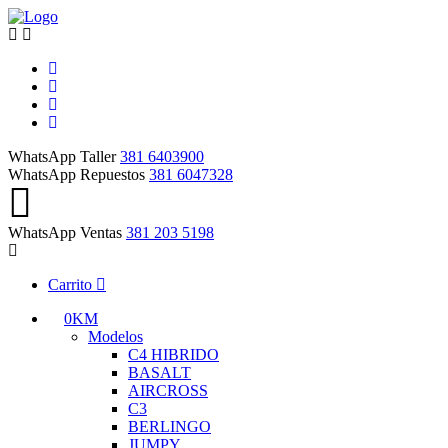
WhatsApp Taller
381 6403900
WhatsApp Repuestos
381 6047328
WhatsApp Ventas
381 203 5198
Carrito
0KM
Modelos
C4 HIBRIDO
BASALT
AIRCROSS
C3
BERLINGO
JUMPY