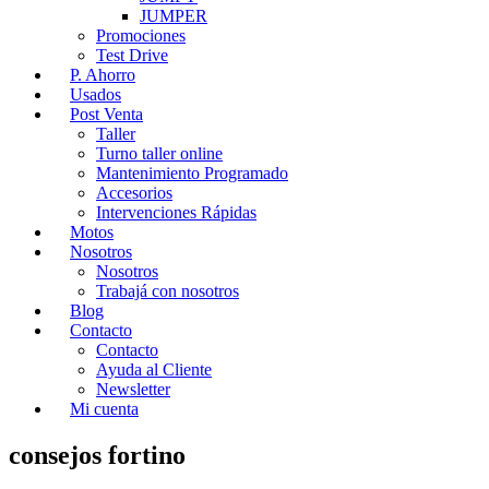
JUMPER
Promociones
Test Drive
P. Ahorro
Usados
Post Venta
Taller
Turno taller online
Mantenimiento Programado
Accesorios
Intervenciones Rápidas
Motos
Nosotros
Nosotros
Trabajá con nosotros
Blog
Contacto
Contacto
Ayuda al Cliente
Newsletter
Mi cuenta
consejos fortino