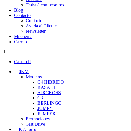
Trabajá con nosotros
Blog
Contacto
Contacto
Ayuda al Cliente
Newsletter
Mi cuenta
Carrito
Carrito
0KM
Modelos
C4 HIBRIDO
BASALT
AIRCROSS
C3
BERLINGO
JUMPY
JUMPER
Promociones
Test Drive
P. Ahorro