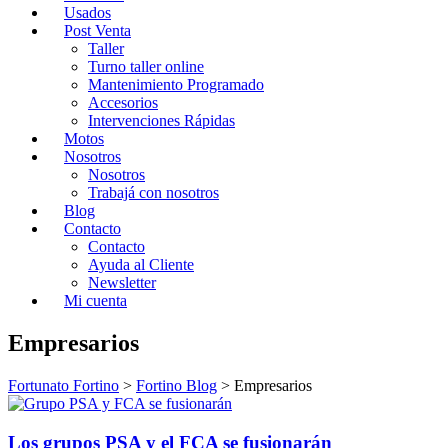
Usados
Post Venta
Taller
Turno taller online
Mantenimiento Programado
Accesorios
Intervenciones Rápidas
Motos
Nosotros
Nosotros
Trabajá con nosotros
Blog
Contacto
Contacto
Ayuda al Cliente
Newsletter
Mi cuenta
Empresarios
Fortunato Fortino
>
Fortino Blog
>
Empresarios
Los grupos PSA y el FCA se fusionarán