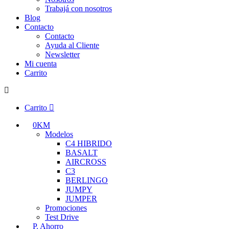
Trabajá con nosotros
Blog
Contacto
Contacto
Ayuda al Cliente
Newsletter
Mi cuenta
Carrito
Carrito
0KM
Modelos
C4 HIBRIDO
BASALT
AIRCROSS
C3
BERLINGO
JUMPY
JUMPER
Promociones
Test Drive
P. Ahorro