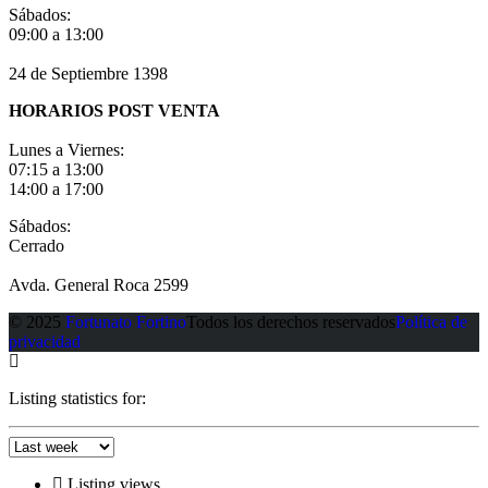
Sábados:
09:00 a 13:00
24 de Septiembre 1398
HORARIOS POST VENTA
Lunes a Viernes:
07:15 a 13:00
14:00 a 17:00
Sábados:
Cerrado
Avda. General Roca 2599
© 2025
Fortunato Fortino
Todos los derechos reservados
Política de
privacidad
Listing statistics for:
Listing views