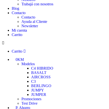
Trabajá con nosotros
Blog
Contacto
Contacto
Ayuda al Cliente
Newsletter
Mi cuenta
Carrito
Carrito
0KM
Modelos
C4 HIBRIDO
BASALT
AIRCROSS
C3
BERLINGO
JUMPY
JUMPER
Promociones
Test Drive
P. Ahorro