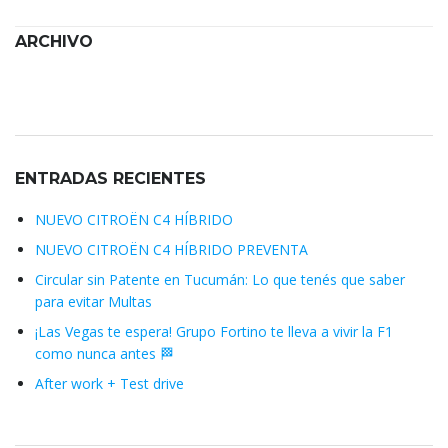
ARCHIVO
Archivo
ENTRADAS RECIENTES
NUEVO CITROËN C4 HÍBRIDO
NUEVO CITROËN C4 HÍBRIDO PREVENTA
Circular sin Patente en Tucumán: Lo que tenés que saber
para evitar Multas
¡Las Vegas te espera! Grupo Fortino te lleva a vivir la F1
como nunca antes 🏁
After work + Test drive