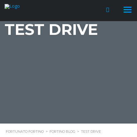
TEST DRIVE
FORTUNATO FORTINO
>
FORTINO BLOG
>
TEST DRIVE