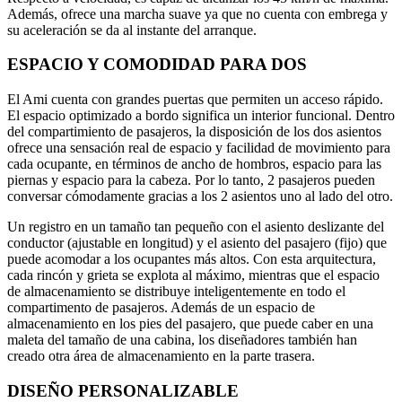
Además, ofrece una marcha suave ya que no cuenta con embrega y
su aceleración se da al instante del arranque.
ESPACIO Y COMODIDAD PARA DOS
El Ami cuenta con grandes puertas que permiten un acceso rápido.
El espacio optimizado a bordo significa un interior funcional. Dentro
del compartimiento de pasajeros, la disposición de los dos asientos
ofrece una sensación real de espacio y facilidad de movimiento para
cada ocupante, en términos de ancho de hombros, espacio para las
piernas y espacio para la cabeza. Por lo tanto, 2 pasajeros pueden
conversar cómodamente gracias a los 2 asientos uno al lado del otro.
Un registro en un tamaño tan pequeño con el asiento deslizante del
conductor (ajustable en longitud) y el asiento del pasajero (fijo) que
puede acomodar a los ocupantes más altos. Con esta arquitectura,
cada rincón y grieta se explota al máximo, mientras que el espacio
de almacenamiento se distribuye inteligentemente en todo el
compartimento de pasajeros. Además de un espacio de
almacenamiento en los pies del pasajero, que puede caber en una
maleta del tamaño de una cabina, los diseñadores también han
creado otra área de almacenamiento en la parte trasera.
DISEÑO PERSONALIZABLE