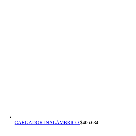
CARGADOR INALÁMBRICO
$
406.634