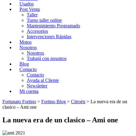
Usados
Post Venta
Taller
Turno taller online
Mantenimiento Programado
Accesorios
Intervenciones Rápidas
Motos
Nosotros
Nosotros
Trabajá con nosotros
Blog
Contacto
Contacto
Ayuda al Cliente
Newsletter
Mi cuenta
Fortunato Fortino
>
Fortino Blog
>
Citroën
>
La nueva era de un
clasico – Ami one
La nueva era de un clasico – Ami one