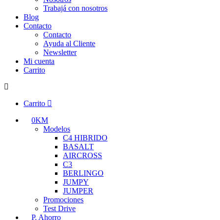
Trabajá con nosotros
Blog
Contacto
Contacto
Ayuda al Cliente
Newsletter
Mi cuenta
Carrito
Carrito
0KM
Modelos
C4 HIBRIDO
BASALT
AIRCROSS
C3
BERLINGO
JUMPY
JUMPER
Promociones
Test Drive
P. Ahorro