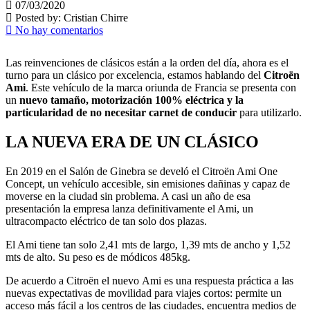
07/03/2020
Posted by:
Cristian Chirre
No hay comentarios
Las reinvenciones de clásicos están a la orden del día, ahora es el
turno para un clásico por excelencia, estamos hablando del
Citroën
Ami
. Este vehículo de la marca oriunda de Francia se presenta con
un
nuevo tamaño, motorización 100% eléctrica y la
particularidad de no necesitar carnet de conducir
para utilizarlo.
LA NUEVA ERA DE UN CLÁSICO
En 2019 en el Salón de Ginebra se develó el Citroën Ami One
Concept, un vehículo accesible, sin emisiones dañinas y capaz de
moverse en la ciudad sin problema. A casi un año de esa
presentación la empresa lanza definitivamente el Ami, un
ultracompacto eléctrico de tan solo dos plazas.
El Ami tiene tan solo 2,41 mts de largo, 1,39 mts de ancho y 1,52
mts de alto. Su peso es de módicos 485kg.
De acuerdo a Citroën el nuevo Ami es una respuesta práctica a las
nuevas expectativas de movilidad para viajes cortos: permite un
acceso más fácil a los centros de las ciudades, encuentra medios de