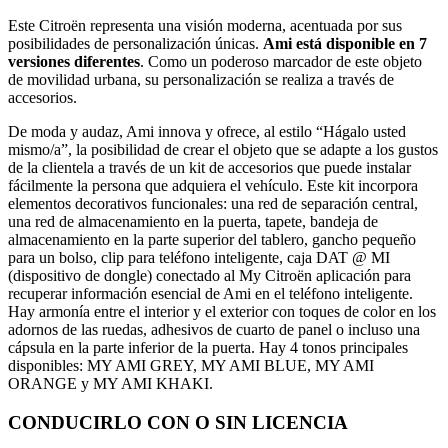
Este Citroën representa una visión moderna, acentuada por sus
posibilidades de personalización únicas.
Ami está disponible en 7
versiones diferentes
. Como un poderoso marcador de este objeto
de movilidad urbana, su personalización se realiza a través de
accesorios.
De moda y audaz, Ami innova y ofrece, al estilo “Hágalo usted
mismo/a”, la posibilidad de crear el objeto que se adapte a los gustos
de la clientela a través de un kit de accesorios que puede instalar
fácilmente la persona que adquiera el vehículo. Este kit incorpora
elementos decorativos funcionales: una red de separación central,
una red de almacenamiento en la puerta, tapete, bandeja de
almacenamiento en la parte superior del tablero, gancho pequeño
para un bolso, clip para teléfono inteligente, caja DAT @ MI
(dispositivo de dongle) conectado al My Citroën aplicación para
recuperar información esencial de Ami en el teléfono inteligente.
Hay armonía entre el interior y el exterior con toques de color en los
adornos de las ruedas, adhesivos de cuarto de panel o incluso una
cápsula en la parte inferior de la puerta. Hay 4 tonos principales
disponibles: MY AMI GREY, MY AMI BLUE, MY AMI
ORANGE y MY AMI KHAKI.
CONDUCIRLO CON O SIN LICENCIA