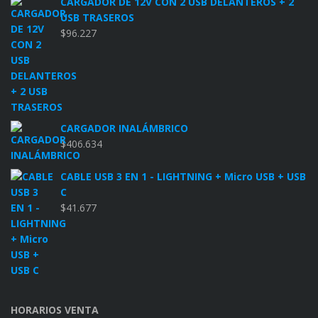
CARGADOR DE 12V CON 2 USB DELANTEROS + 2
USB TRASEROS
$
96.227
CARGADOR INALÁMBRICO
$
406.634
CABLE USB 3 EN 1 - LIGHTNING + Micro USB + USB
C
$
41.677
HORARIOS VENTA