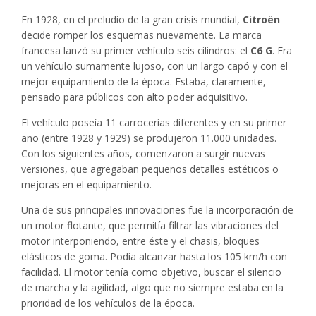
En 1928, en el preludio de la gran crisis mundial,
Citroën
decide romper los esquemas nuevamente. La marca
francesa lanzó su primer vehículo seis cilindros: el
C6 G
. Era
un vehículo sumamente lujoso, con un largo capó y con el
mejor equipamiento de la época. Estaba, claramente,
pensado para públicos con alto poder adquisitivo.
El vehículo poseía 11 carrocerías diferentes y en su primer
año (entre 1928 y 1929) se produjeron 11.000 unidades.
Con los siguientes años, comenzaron a surgir nuevas
versiones, que agregaban pequeños detalles estéticos o
mejoras en el equipamiento.
Una de sus principales innovaciones fue la incorporación de
un motor flotante, que permitía filtrar las vibraciones del
motor interponiendo, entre éste y el chasis, bloques
elásticos de goma. Podía alcanzar hasta los 105 km/h con
facilidad. El motor tenía como objetivo, buscar el silencio
de marcha y la agilidad, algo que no siempre estaba en la
prioridad de los vehículos de la época.