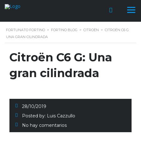
FORTUNATO FORTINO
>
FORTINO BLOG
>
CITROËN
>
CITROËN C6 G:
UNA GRAN CILINDRADA
Citroën C6 G: Una
gran cilindrada
28/10/2019
Posted by:
Luis Cazzullo
No hay comentarios