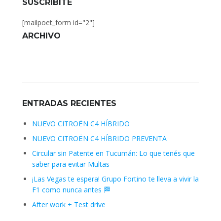
SUSCRIBITE
[mailpoet_form id="2"]
ARCHIVO
Archivo
ENTRADAS RECIENTES
NUEVO CITROËN C4 HÍBRIDO
NUEVO CITROËN C4 HÍBRIDO PREVENTA
Circular sin Patente en Tucumán: Lo que tenés que
saber para evitar Multas
¡Las Vegas te espera! Grupo Fortino te lleva a vivir la
F1 como nunca antes 🏁
After work + Test drive