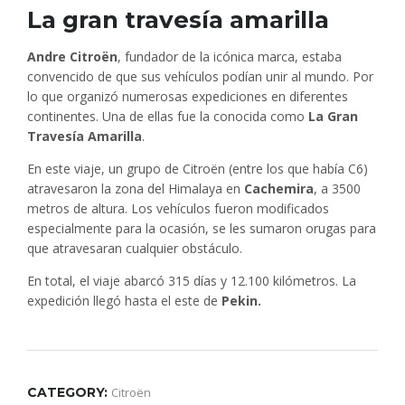
La gran travesía amarilla
Andre Citroën
, fundador de la icónica marca, estaba
convencido de que sus vehículos podían unir al mundo. Por
lo que organizó numerosas expediciones en diferentes
continentes. Una de ellas fue la conocida como
La Gran
Travesía Amarilla
.
En este viaje, un grupo de Citroën (entre los que había C6)
atravesaron la zona del Himalaya en
Cachemira
, a 3500
metros de altura. Los vehículos fueron modificados
especialmente para la ocasión, se les sumaron orugas para
que atravesaran cualquier obstáculo.
En total, el viaje abarcó 315 días y 12.100 kilómetros. La
expedición llegó hasta el este de
Pekin.
CATEGORY:
Citroën