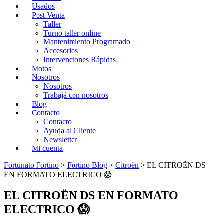
Usados
Post Venta
Taller
Turno taller online
Mantenimiento Programado
Accesorios
Intervenciones Rápidas
Motos
Nosotros
Nosotros
Trabajá con nosotros
Blog
Contacto
Contacto
Ayuda al Cliente
Newsletter
Mi cuenta
Fortunato Fortino
>
Fortino Blog
>
Citroën
>
EL CITROËN DS
EN FORMATO ELECTRICO 😱
EL CITROËN DS EN FORMATO
ELECTRICO 😱