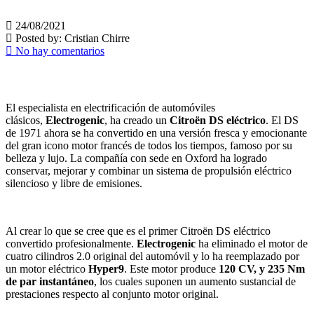
24/08/2021
Posted by:
Cristian Chirre
No hay comentarios
El especialista en electrificación de automóviles
clásicos,
Electrogenic
, ha creado un
Citroën DS eléctrico
. El DS
de 1971 ahora se ha convertido en una versión fresca y emocionante
del gran icono motor francés de todos los tiempos, famoso por su
belleza y lujo. La compañía con sede en Oxford ha logrado
conservar, mejorar y combinar un sistema de propulsión eléctrico
silencioso y libre de emisiones.
Al crear lo que se cree que es el primer Citroën DS eléctrico
convertido profesionalmente.
Electrogenic
ha eliminado el motor de
cuatro cilindros 2.0 original del automóvil y lo ha reemplazado por
un motor eléctrico
Hyper9
. Este motor produce
120 CV, y 235 Nm
de par instantáneo
, los cuales suponen un aumento sustancial de
prestaciones respecto al conjunto motor original.