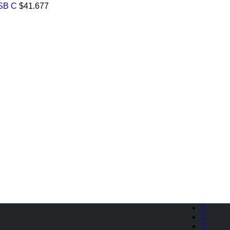
SB C
$
41.677