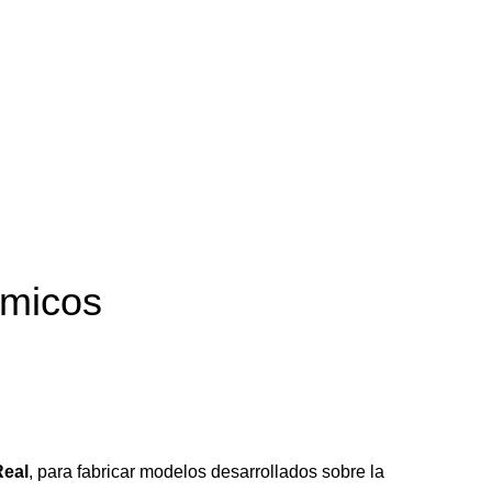
ómicos
Real
, para fabricar modelos desarrollados sobre la