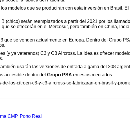
los modelos que se producirán con esta inversión en Brasil. El 
 B (chico) serán reemplazados a partir del 2021 por los llamad
, que se ofrecerán en el Mercosur, pero también en China, India e
C3 que se venden actualmente en Europa. Dentro del Grupo PSA,
os.
es (y ya veteranos) C3 y C3 Aircross. La idea es ofrecer mode
s.
 también usarán las versiones de entrada a gama del 208 argent
s accesible dentro del
Grupo PSA
en estos mercados.
-de-los-citroen-c3-y-c3-aircross-se-fabricaran-en-brasil-y-prom
orma CMP
,
Porto Real