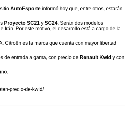
sitio
AutoEsporte
informó hoy que, entre otros, estarán
os
Proyecto SC21
y
SC24
. Serán dos modelos
 Irán. Por este motivo, el desarrollo está a cargo de la
 Citroën es la marca que cuenta con mayor libertad
los de entrada a gama, con precio de
Renault Kwid
y con
ino.
eten-precio-de-kwid/