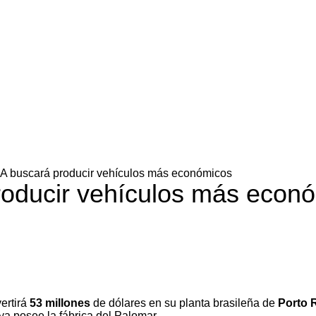
A buscará producir vehículos más económicos
roducir vehículos más econ
ertirá
53 millones
de dólares en su planta brasileña de
Porto 
ya posee la fábrica del Palomar.