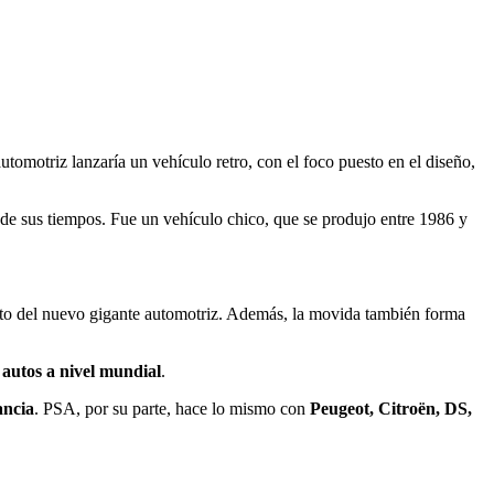
tomotriz lanzaría un vehículo retro, con el foco puesto en el diseño,
 de sus tiempos. Fue un vehículo chico, que se produjo entre 1986 y
ento del nuevo gigante automotriz. Además, la movida también forma
 autos a nivel mundial
.
ancia
. PSA, por su parte, hace lo mismo con
Peugeot, Citroën, DS,