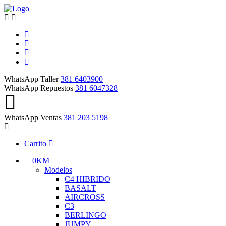
WhatsApp Taller
381 6403900
WhatsApp Repuestos
381 6047328
WhatsApp Ventas
381 203 5198
Carrito
0KM
Modelos
C4 HIBRIDO
BASALT
AIRCROSS
C3
BERLINGO
JUMPY