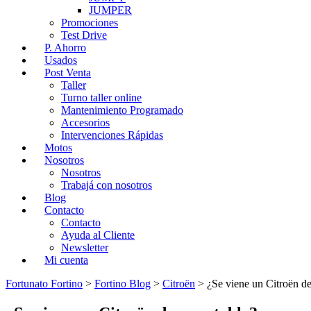
JUMPER
Promociones
Test Drive
P. Ahorro
Usados
Post Venta
Taller
Turno taller online
Mantenimiento Programado
Accesorios
Intervenciones Rápidas
Motos
Nosotros
Nosotros
Trabajá con nosotros
Blog
Contacto
Contacto
Ayuda al Cliente
Newsletter
Mi cuenta
Fortunato Fortino
>
Fortino Blog
>
Citroën
>
¿Se viene un Citroën d