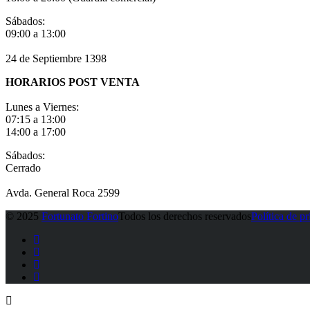
Sábados:
09:00 a 13:00
24 de Septiembre 1398
HORARIOS POST VENTA
Lunes a Viernes:
07:15 a 13:00
14:00 a 17:00
Sábados:
Cerrado
Avda. General Roca 2599
© 2025
Fortunato Fortino
Todos los derechos reservados
Política de p