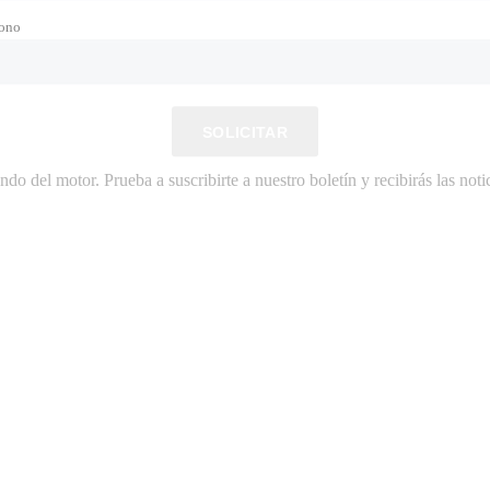
fono
SOLICITAR
do del motor. Prueba a suscribirte a nuestro boletín y recibirás las notic