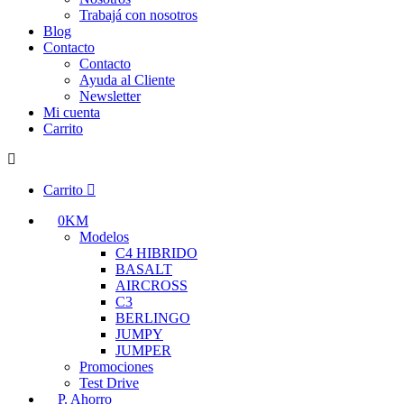
Trabajá con nosotros
Blog
Contacto
Contacto
Ayuda al Cliente
Newsletter
Mi cuenta
Carrito
Carrito
0KM
Modelos
C4 HIBRIDO
BASALT
AIRCROSS
C3
BERLINGO
JUMPY
JUMPER
Promociones
Test Drive
P. Ahorro