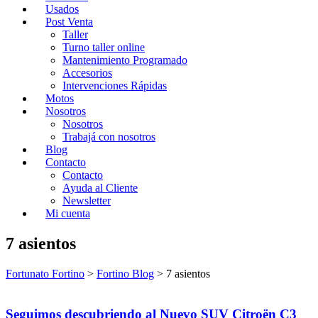
Usados
Post Venta
Taller
Turno taller online
Mantenimiento Programado
Accesorios
Intervenciones Rápidas
Motos
Nosotros
Nosotros
Trabajá con nosotros
Blog
Contacto
Contacto
Ayuda al Cliente
Newsletter
Mi cuenta
7 asientos
Fortunato Fortino
>
Fortino Blog
>
7 asientos
Seguimos descubriendo al Nuevo SUV Citroën C3