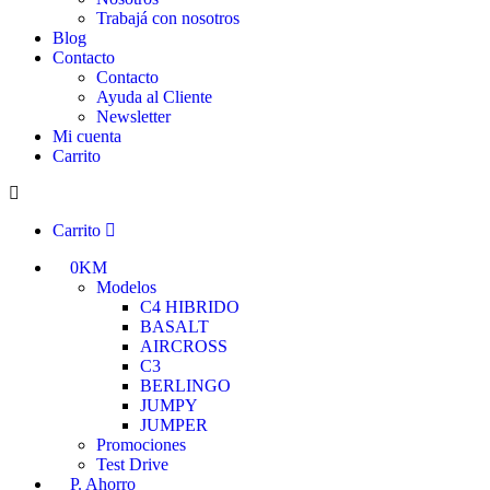
Trabajá con nosotros
Blog
Contacto
Contacto
Ayuda al Cliente
Newsletter
Mi cuenta
Carrito
Carrito
0KM
Modelos
C4 HIBRIDO
BASALT
AIRCROSS
C3
BERLINGO
JUMPY
JUMPER
Promociones
Test Drive
P. Ahorro