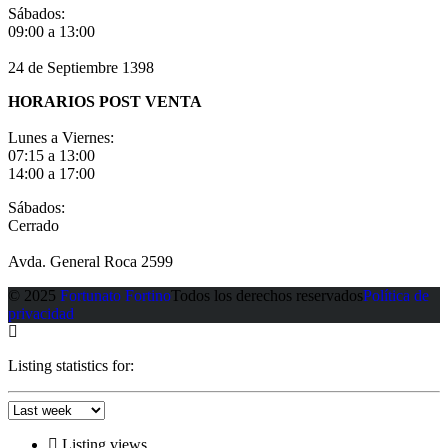
Sábados:
09:00 a 13:00
24 de Septiembre 1398
HORARIOS POST VENTA
Lunes a Viernes:
07:15 a 13:00
14:00 a 17:00
Sábados:
Cerrado
Avda. General Roca 2599
© 2025
Fortunato Fortino
Todos los derechos reservados
Política de
privacidad
Listing statistics for:
Listing views