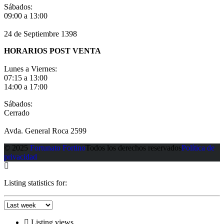
Sábados:
09:00 a 13:00
24 de Septiembre 1398
HORARIOS POST VENTA
Lunes a Viernes:
07:15 a 13:00
14:00 a 17:00
Sábados:
Cerrado
Avda. General Roca 2599
© 2025
Fortunato Fortino
Todos los derechos reservados
Política de
privacidad
Listing statistics for:
Listing views