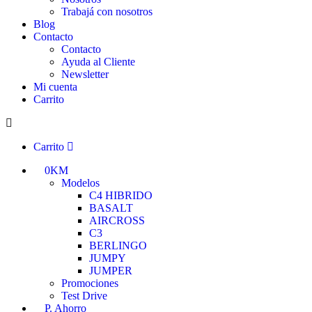
Trabajá con nosotros
Blog
Contacto
Contacto
Ayuda al Cliente
Newsletter
Mi cuenta
Carrito
Carrito
0KM
Modelos
C4 HIBRIDO
BASALT
AIRCROSS
C3
BERLINGO
JUMPY
JUMPER
Promociones
Test Drive
P. Ahorro