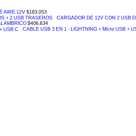
 AIRE 12V
$
183.053
CARGADOR DE 12V CON 2 USB 
ALÁMBRICO
$
406.634
CABLE USB 3 EN 1 - LIGHTNING + Micro USB + U