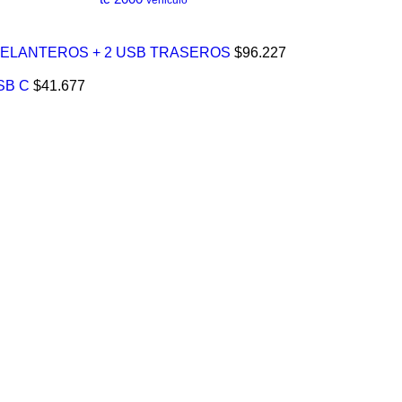
DELANTEROS + 2 USB TRASEROS
$
96.227
SB C
$
41.677