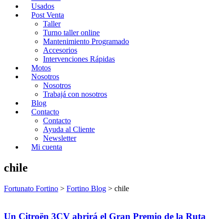
Usados
Post Venta
Taller
Turno taller online
Mantenimiento Programado
Accesorios
Intervenciones Rápidas
Motos
Nosotros
Nosotros
Trabajá con nosotros
Blog
Contacto
Contacto
Ayuda al Cliente
Newsletter
Mi cuenta
chile
Fortunato Fortino
>
Fortino Blog
>
chile
Un Citroën 3CV abrirá el Gran Premio de la Ruta