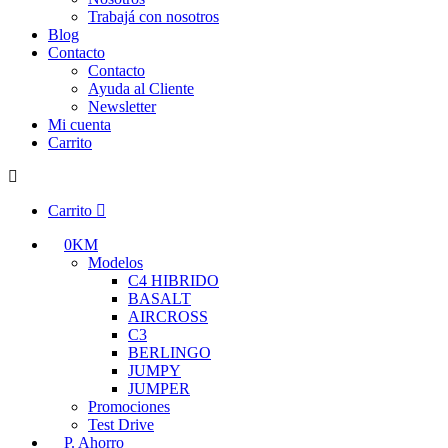
Trabajá con nosotros
Blog
Contacto
Contacto
Ayuda al Cliente
Newsletter
Mi cuenta
Carrito
Carrito
0KM
Modelos
C4 HIBRIDO
BASALT
AIRCROSS
C3
BERLINGO
JUMPY
JUMPER
Promociones
Test Drive
P. Ahorro