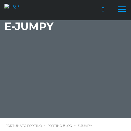
E-JUMPY
FORTUNATO FORTINO
>
FORTINO BLOG
>
E-JUMPY