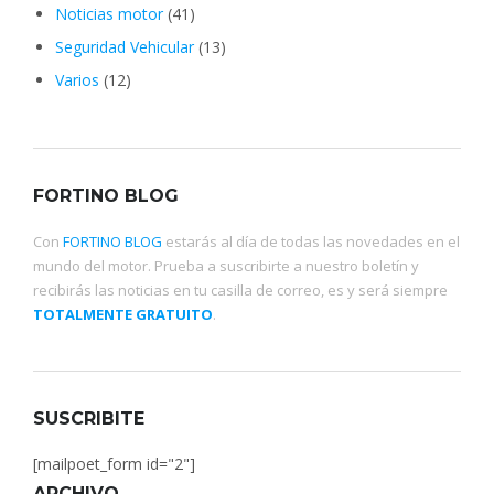
Noticias motor
(41)
Seguridad Vehicular
(13)
Varios
(12)
FORTINO BLOG
Con
FORTINO BLOG
estarás al día de todas las novedades en el
mundo del motor. Prueba a suscribirte a nuestro boletín y
recibirás las noticias en tu casilla de correo, es y será siempre
TOTALMENTE GRATUITO
.
SUSCRIBITE
[mailpoet_form id="2"]
ARCHIVO