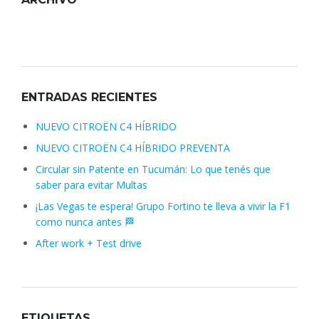
Archivo
ENTRADAS RECIENTES
NUEVO CITROËN C4 HÍBRIDO
NUEVO CITROËN C4 HÍBRIDO PREVENTA
Circular sin Patente en Tucumán: Lo que tenés que
saber para evitar Multas
¡Las Vegas te espera! Grupo Fortino te lleva a vivir la F1
como nunca antes 🏁
After work + Test drive
ETIQUETAS