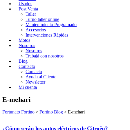
Usados
Post Venta
Taller
Turno taller online
Mantenimiento Programado
Accesorios
Intervenciones Rápidas
Motos
Nosotros
Nosotros
Trabajá con nosotros
Blog
Contacto
Contacto
Ayuda al Cliente
Newsletter
Mi cuenta
E-mehari
Fortunato Fortino
>
Fortino Blog
>
E-mehari
¿Cómo serán los autos eléctricos de Citroën?