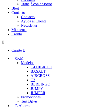
Trabajá con nosotros
Blog
Contacto
Contacto
Ayuda al Cliente
Newsletter
Mi cuenta
Carrito
Carrito
0KM
Modelos
C4 HIBRIDO
BASALT
AIRCROSS
C3
BERLINGO
JUMPY
JUMPER
Promociones
Test Drive
P. Ahorro