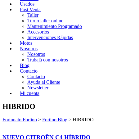
Usados
Post Venta
Taller
Turno taller online
Mantenimiento Programado
Accesorios
Intervenciones Rápidas
Motos
Nosotros
Nosotros
Trabajá con nosotros
Blog
Contacto
Contacto
Ayuda al Cliente
Newsletter
Mi cuenta
HIBRIDO
Fortunato Fortino
>
Fortino Blog
>
HIBRIDO
NUEVO CITROËN C4 HÍBRIDO