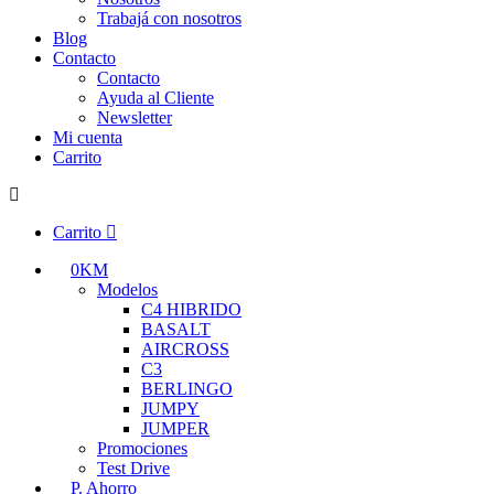
Trabajá con nosotros
Blog
Contacto
Contacto
Ayuda al Cliente
Newsletter
Mi cuenta
Carrito
Carrito
0KM
Modelos
C4 HIBRIDO
BASALT
AIRCROSS
C3
BERLINGO
JUMPY
JUMPER
Promociones
Test Drive
P. Ahorro