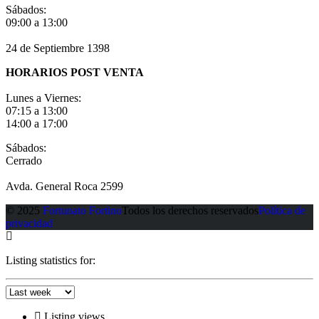
Sábados:
09:00 a 13:00
24 de Septiembre 1398
HORARIOS POST VENTA
Lunes a Viernes:
07:15 a 13:00
14:00 a 17:00
Sábados:
Cerrado
Avda. General Roca 2599
© 2025
Fortunato Fortino
Todos los derechos reservados
Política de
privacidad
Listing statistics for:
Listing views