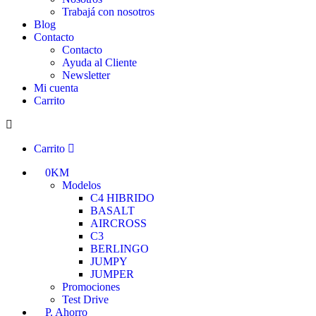
Trabajá con nosotros
Blog
Contacto
Contacto
Ayuda al Cliente
Newsletter
Mi cuenta
Carrito
Carrito
0KM
Modelos
C4 HIBRIDO
BASALT
AIRCROSS
C3
BERLINGO
JUMPY
JUMPER
Promociones
Test Drive
P. Ahorro