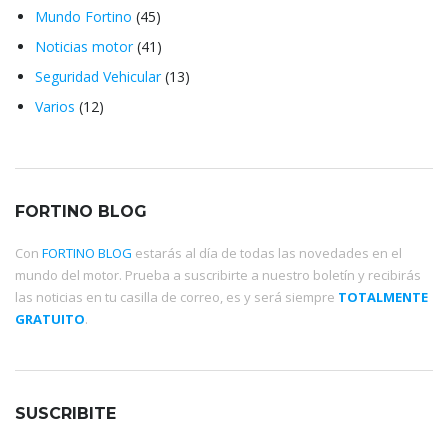
Mundo Fortino
(45)
Noticias motor
(41)
Seguridad Vehicular
(13)
Varios
(12)
FORTINO BLOG
Con
FORTINO BLOG
estarás al día de todas las novedades en el
mundo del motor. Prueba a suscribirte a nuestro boletín y recibirás
las noticias en tu casilla de correo, es y será siempre
TOTALMENTE
GRATUITO
.
SUSCRIBITE