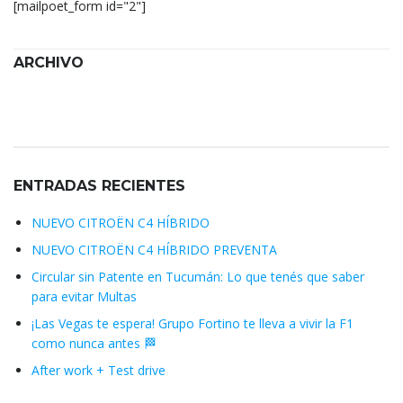
[mailpoet_form id="2"]
ARCHIVO
Archivo
ENTRADAS RECIENTES
NUEVO CITROËN C4 HÍBRIDO
NUEVO CITROËN C4 HÍBRIDO PREVENTA
Circular sin Patente en Tucumán: Lo que tenés que saber
para evitar Multas
¡Las Vegas te espera! Grupo Fortino te lleva a vivir la F1
como nunca antes 🏁
After work + Test drive