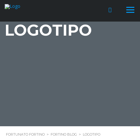
LOGOTIPO
FORTUNATO FORTINO
>
FORTINO BLOG
>
LOGOTIPO