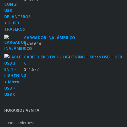
CARGADOR INALÁMBRICO
$
406.634
CABLE USB 3 EN 1 - LIGHTNING + Micro USB + USB
C
$
41.677
HORARIOS VENTA
Lunes a Viernes: