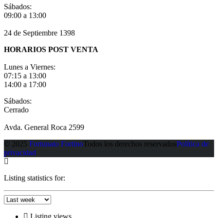
Sábados:
09:00 a 13:00
24 de Septiembre 1398
HORARIOS POST VENTA
Lunes a Viernes:
07:15 a 13:00
14:00 a 17:00
Sábados:
Cerrado
Avda. General Roca 2599
© 2025
Fortunato Fortino
Todos los derechos reservados
Política de
privacidad
Listing statistics for:
Listing views