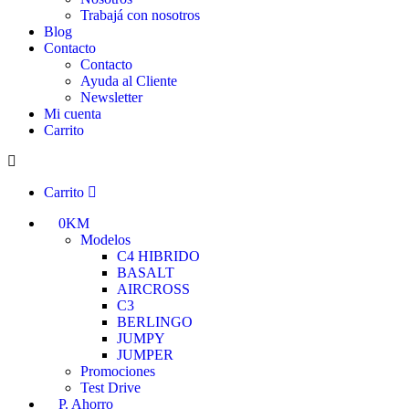
Trabajá con nosotros
Blog
Contacto
Contacto
Ayuda al Cliente
Newsletter
Mi cuenta
Carrito
Carrito
0KM
Modelos
C4 HIBRIDO
BASALT
AIRCROSS
C3
BERLINGO
JUMPY
JUMPER
Promociones
Test Drive
P. Ahorro