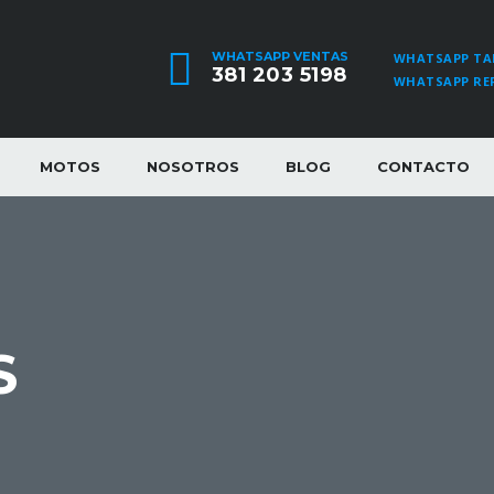
WHATSAPP VENTAS
WHATSAPP TA
381 203 5198
WHATSAPP RE
MOTOS
NOSOTROS
BLOG
CONTACTO
S