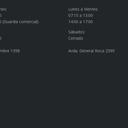
nes:
Lunes a Viernes:
0
07:15 a 13:00
0 (Guardia comercial)
14:00 a 17:00
Sábados:
0
Cerrado
embre 1398
Avda. General Roca 2599