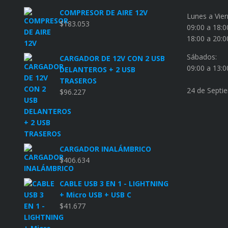
COMPRESOR DE AIRE 12V
Lunes a Vier
$
183.053
09:00 a 18:0
18:00 a 20:0
Sábados:
CARGADOR DE 12V CON 2 USB
09:00 a 13:0
DELANTEROS + 2 USB
TRASEROS
24 de Septi
$
96.227
CARGADOR INALÁMBRICO
$
406.634
CABLE USB 3 EN 1 - LIGHTNING
+ Micro USB + USB C
$
41.677