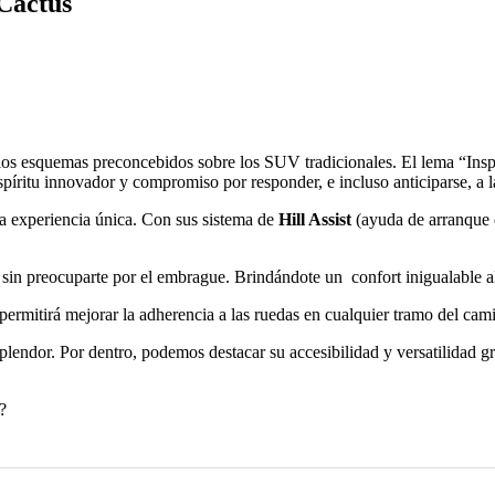
 Cactus
los esquemas preconcebidos sobre los SUV tradicionales. El lema “Inspi
 espíritu innovador y compromiso por responder, e incluso anticiparse, a 
a experiencia única. Con sus sistema de
Hill Assist
(ayuda de arranque 
 sin preocuparte por el embrague. Brindándote un confort inigualable al
 permitirá mejorar la adherencia a las ruedas en cualquier tramo del cam
plendor. Por dentro, podemos destacar su accesibilidad y versatilidad gra
?