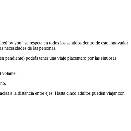
red by you” se respeta en todos los sentidos dentro de este innovador
las necesidades de las personas.
en pendiente) podrás tener una viaje placentero por las sinuosas
 volante.
ino.
cias a la distancia entre ejes. Hasta cinco adultos pueden viajar con