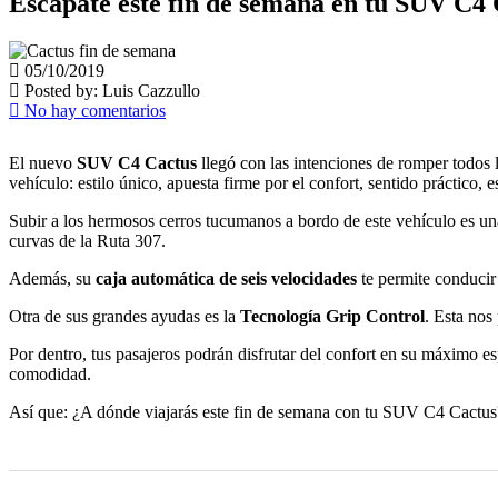
Escapate este fin de semana en tu SUV C4
05/10/2019
Posted by:
Luis Cazzullo
No hay comentarios
El nuevo
SUV C4 Cactus
llegó con las intenciones de romper todos 
vehículo: estilo único, apuesta firme por el confort, sentido práctico,
Subir a los hermosos cerros tucumanos a bordo de este vehículo es un
curvas de la Ruta 307.
Además, su
caja automática de seis velocidades
te permite conducir
Otra de sus grandes ayudas es la
Tecnología Grip Control
. Esta nos
Por dentro, tus pasajeros podrán disfrutar del confort en su máximo es
comodidad.
Así que: ¿A dónde viajarás este fin de semana con tu SUV C4 Cactus