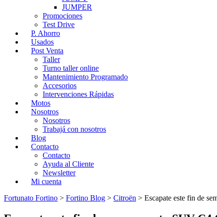
JUMPER
Promociones
Test Drive
P. Ahorro
Usados
Post Venta
Taller
Turno taller online
Mantenimiento Programado
Accesorios
Intervenciones Rápidas
Motos
Nosotros
Nosotros
Trabajá con nosotros
Blog
Contacto
Contacto
Ayuda al Cliente
Newsletter
Mi cuenta
Fortunato Fortino
>
Fortino Blog
>
Citroën
>
Escapate este fin de s