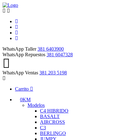
WhatsApp Taller
381 6403900
WhatsApp Repuestos
381 6047328
WhatsApp Ventas
381 203 5198
Carrito
0KM
Modelos
C4 HIBRIDO
BASALT
AIRCROSS
C3
BERLINGO
JUMPY