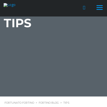
TIPS
FORTUNATO FORTINO
>
FORTINO BLOG
>
TIPS