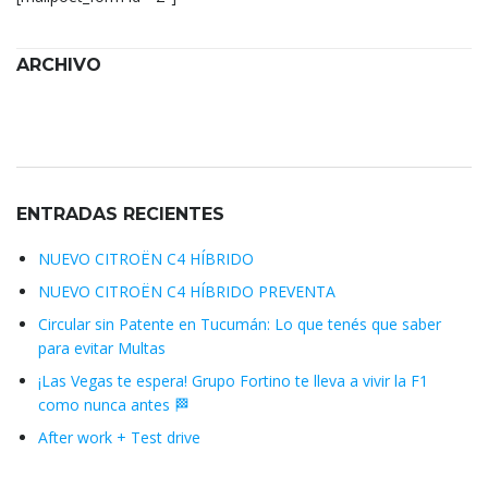
ARCHIVO
Archivo
ENTRADAS RECIENTES
NUEVO CITROËN C4 HÍBRIDO
NUEVO CITROËN C4 HÍBRIDO PREVENTA
Circular sin Patente en Tucumán: Lo que tenés que saber
para evitar Multas
¡Las Vegas te espera! Grupo Fortino te lleva a vivir la F1
como nunca antes 🏁
After work + Test drive