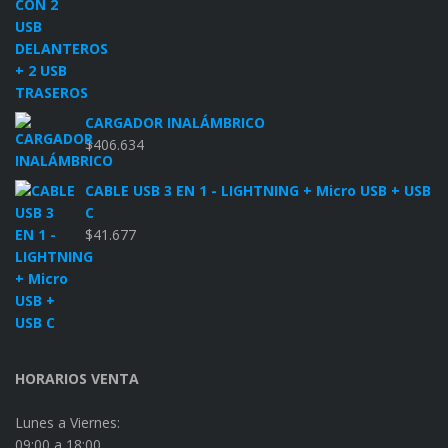
CARGADOR INALÁMBRICO
$
406.634
CABLE USB 3 EN 1 - LIGHTNING + Micro USB + USB
C
$
41.677
HORARIOS VENTA
Lunes a Viernes:
09:00 a 18:00