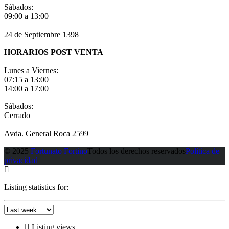
Sábados:
09:00 a 13:00
24 de Septiembre 1398
HORARIOS POST VENTA
Lunes a Viernes:
07:15 a 13:00
14:00 a 17:00
Sábados:
Cerrado
Avda. General Roca 2599
© 2025
Fortunato Fortino
Todos los derechos reservados
Política de
privacidad
Listing statistics for:
Listing views