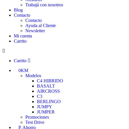
Trabajá con nosotros
Blog
Contacto
Contacto
Ayuda al Cliente
Newsletter
Mi cuenta
Carrito
Carrito
0KM
Modelos
C4 HIBRIDO
BASALT
AIRCROSS
C3
BERLINGO
JUMPY
JUMPER
Promociones
Test Drive
P. Ahorro