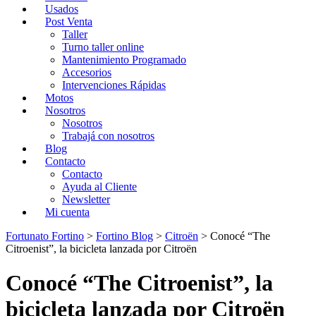
Usados
Post Venta
Taller
Turno taller online
Mantenimiento Programado
Accesorios
Intervenciones Rápidas
Motos
Nosotros
Nosotros
Trabajá con nosotros
Blog
Contacto
Contacto
Ayuda al Cliente
Newsletter
Mi cuenta
Fortunato Fortino
>
Fortino Blog
>
Citroën
>
Conocé “The
Citroenist”, la bicicleta lanzada por Citroën
Conocé “The Citroenist”, la
bicicleta lanzada por Citroën