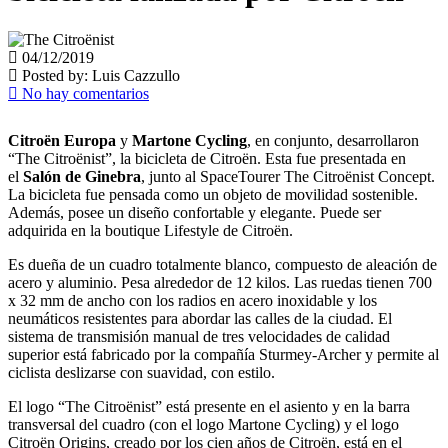
04/12/2019
Posted by:
Luis Cazzullo
No hay comentarios
Citroën Europa
y
Martone Cycling
, en conjunto, desarrollaron
“The Citroënist”, la bicicleta de Citroën. Esta fue presentada en
el
Salón de Ginebra
, junto al SpaceTourer The Citroënist Concept.
La bicicleta fue pensada como un objeto de movilidad sostenible.
Además, posee un diseño confortable y elegante. Puede ser
adquirida en la boutique Lifestyle de Citroën.
Es dueña de un cuadro totalmente blanco, compuesto de aleación de
acero y aluminio. Pesa alrededor de 12 kilos. Las ruedas tienen 700
x 32 mm de ancho con los radios en acero inoxidable y los
neumáticos resistentes para abordar las calles de la ciudad. El
sistema de transmisión manual de tres velocidades de calidad
superior está fabricado por la compañía Sturmey-Archer y permite al
ciclista deslizarse con suavidad, con estilo.
El logo “The Citroënist” está presente en el asiento y en la barra
transversal del cuadro (con el logo Martone Cycling) y el logo
Citroën Origins, creado por los cien años de Citroën, está en el