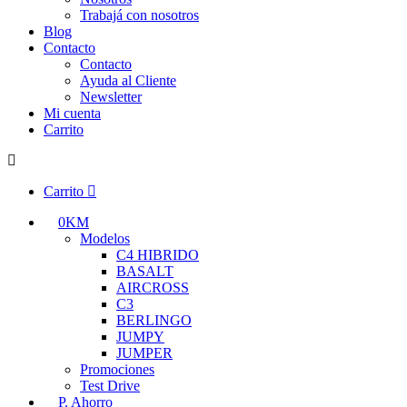
Trabajá con nosotros
Blog
Contacto
Contacto
Ayuda al Cliente
Newsletter
Mi cuenta
Carrito
Carrito
0KM
Modelos
C4 HIBRIDO
BASALT
AIRCROSS
C3
BERLINGO
JUMPY
JUMPER
Promociones
Test Drive
P. Ahorro