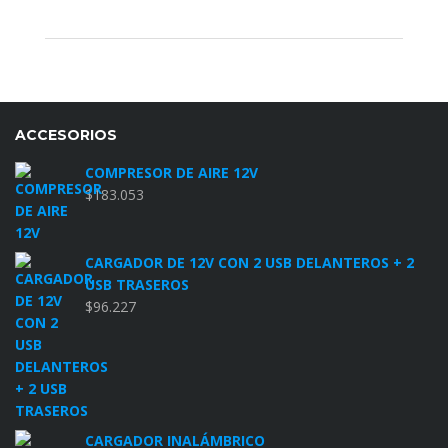
ACCESORIOS
COMPRESOR DE AIRE 12V
$
183.053
CARGADOR DE 12V CON 2 USB DELANTEROS + 2
USB TRASEROS
$
96.227
CARGADOR INALÁMBRICO