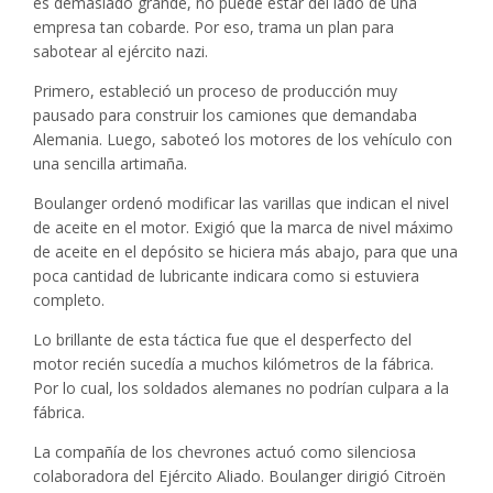
es demasiado grande, no puede estar del lado de una
empresa tan cobarde. Por eso, trama un plan para
sabotear al ejército nazi.
Primero, estableció un proceso de producción muy
pausado para construir los camiones que demandaba
Alemania. Luego, saboteó los motores de los vehículo con
una sencilla artimaña.
Boulanger ordenó modificar las varillas que indican el nivel
de aceite en el motor. Exigió que la marca de nivel máximo
de aceite en el depósito se hiciera más abajo, para que una
poca cantidad de lubricante indicara como si estuviera
completo.
Lo brillante de esta táctica fue que el desperfecto del
motor recién sucedía a muchos kilómetros de la fábrica.
Por lo cual, los soldados alemanes no podrían culpara a la
fábrica.
La compañía de los chevrones actuó como silenciosa
colaboradora del Ejército Aliado. Boulanger dirigió Citroën