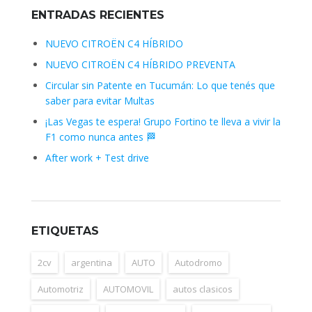
ENTRADAS RECIENTES
NUEVO CITROËN C4 HÍBRIDO
NUEVO CITROËN C4 HÍBRIDO PREVENTA
Circular sin Patente en Tucumán: Lo que tenés que
saber para evitar Multas
¡Las Vegas te espera! Grupo Fortino te lleva a vivir la
F1 como nunca antes 🏁
After work + Test drive
ETIQUETAS
2cv
argentina
AUTO
Autodromo
Automotriz
AUTOMOVIL
autos clasicos