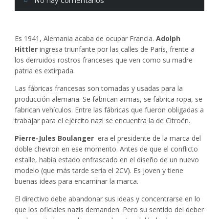
No hay comentarios
Es 1941, Alemania acaba de ocupar Francia.
Adolph
Hittler
ingresa triunfante por las calles de París, frente a
los derruidos rostros franceses que ven como su madre
patria es extirpada.
Las fábricas francesas son tomadas y usadas para la
producción alemana. Se fabrican armas, se fabrica ropa, se
fabrican vehículos. Entre las fábricas que fueron obligadas a
trabajar para el ejército nazi se encuentra la de Citroën.
Pierre-Jules Boulanger
era el presidente de la marca del
doble chevron en ese momento. Antes de que el conflicto
estalle, había estado enfrascado en el diseño de un nuevo
modelo (que más tarde sería el 2CV). Es joven y tiene
buenas ideas para encaminar la marca.
El directivo debe abandonar sus ideas y concentrarse en lo
que los oficiales nazis demanden. Pero su sentido del deber