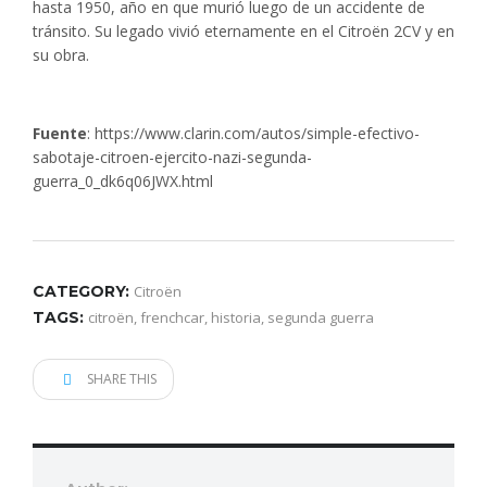
hasta 1950, año en que murió luego de un accidente de
tránsito. Su legado vivió eternamente en el Citroën 2CV y en
su obra.
Fuente
: https://www.clarin.com/autos/simple-efectivo-
sabotaje-citroen-ejercito-nazi-segunda-
guerra_0_dk6q06JWX.html
CATEGORY:
Citroën
TAGS:
citroën
,
frenchcar
,
historia
,
segunda guerra
SHARE THIS