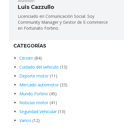
Author:
Luis Cazzullo
Licenciado en Comunicación Social. Soy
Community Manager y Gestor de E-commerce
en Fortunato Fortino.
CATEGORÍAS
Citroën
(84)
Cuidado del vehiculo
(13)
Deporte motor
(11)
Mercado automotor
(33)
Mundo Fortino
(45)
Noticias motor
(41)
Seguridad Vehicular
(13)
Varios
(12)