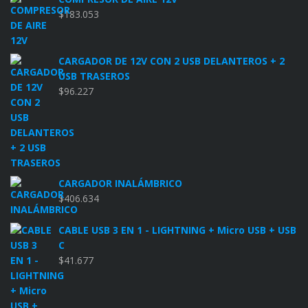
$
183.053
CARGADOR DE 12V CON 2 USB DELANTEROS + 2
USB TRASEROS
$
96.227
CARGADOR INALÁMBRICO
$
406.634
CABLE USB 3 EN 1 - LIGHTNING + Micro USB + USB
C
$
41.677