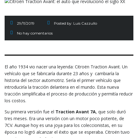
29/11/2019
Posted by:
Luis Cazzullo
No hay comentarios
El año 1934 vio nacer una leyenda: Citroën Traction Avant. Un
vehículo que se fabricaría durante 23 años y cambiaría la
historia del sector automotriz. Sería el primer vehículo que
introduciría la tracción delantera en el mundo. Esta nueva
tracción simplificaba el proceso de producción y permitía reducir
los costos.
Su primera versión fue el
Traction Avant 7A
, que solo duró
tres meses. Era una versión con un motor poco potente, de
7CV. Aunque hoy es una joya para los coleccionistas, en su
época no logró alcanzar el éxito que se esperaba. Citroën tuvo