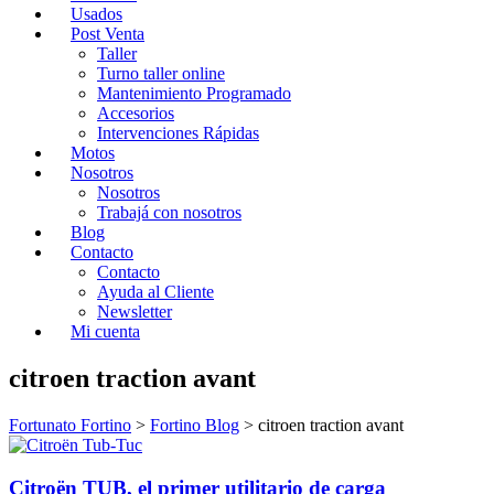
Usados
Post Venta
Taller
Turno taller online
Mantenimiento Programado
Accesorios
Intervenciones Rápidas
Motos
Nosotros
Nosotros
Trabajá con nosotros
Blog
Contacto
Contacto
Ayuda al Cliente
Newsletter
Mi cuenta
citroen traction avant
Fortunato Fortino
>
Fortino Blog
>
citroen traction avant
Citroën TUB, el primer utilitario de carga