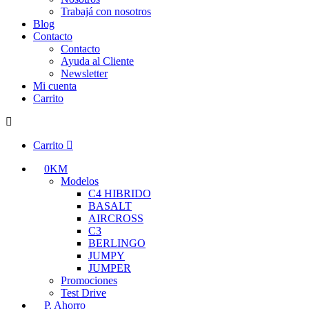
Trabajá con nosotros
Blog
Contacto
Contacto
Ayuda al Cliente
Newsletter
Mi cuenta
Carrito
Carrito
0KM
Modelos
C4 HIBRIDO
BASALT
AIRCROSS
C3
BERLINGO
JUMPY
JUMPER
Promociones
Test Drive
P. Ahorro