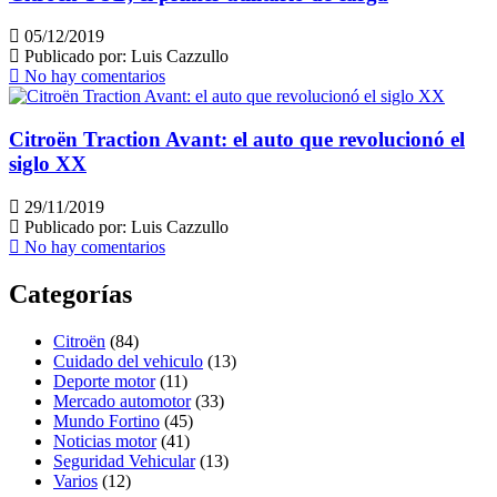
05/12/2019
Publicado por:
Luis Cazzullo
No hay comentarios
Citroën Traction Avant: el auto que revolucionó el
siglo XX
29/11/2019
Publicado por:
Luis Cazzullo
No hay comentarios
Categorías
Citroën
(84)
Cuidado del vehiculo
(13)
Deporte motor
(11)
Mercado automotor
(33)
Mundo Fortino
(45)
Noticias motor
(41)
Seguridad Vehicular
(13)
Varios
(12)