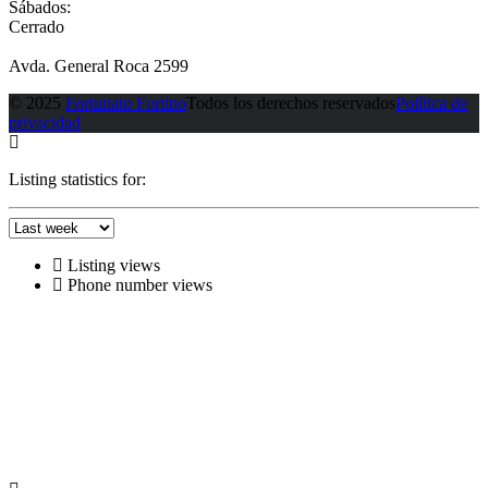
Sábados:
Cerrado
Avda. General Roca 2599
© 2025
Fortunato Fortino
Todos los derechos reservados
Política de
privacidad
Listing statistics for:
Listing views
Phone number views