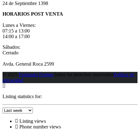
24 de Septiembre 1398
HORARIOS POST VENTA
Lunes a Viernes:
07:15 a 13:00
14:00 a 17:00
Sábados:
Cerrado
Avda. General Roca 2599
© 2025
Fortunato Fortino
Todos los derechos reservados
Política de
privacidad
Listing statistics for:
Listing views
Phone number views