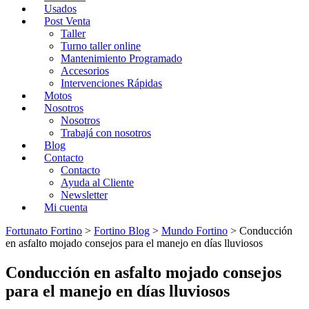
Usados
Post Venta
Taller
Turno taller online
Mantenimiento Programado
Accesorios
Intervenciones Rápidas
Motos
Nosotros
Nosotros
Trabajá con nosotros
Blog
Contacto
Contacto
Ayuda al Cliente
Newsletter
Mi cuenta
Fortunato Fortino
>
Fortino Blog
>
Mundo Fortino
>
Conducción
en asfalto mojado consejos para el manejo en días lluviosos
Conducción en asfalto mojado consejos
para el manejo en días lluviosos