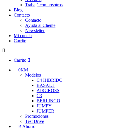
Trabajá con nosotros
Blog
Contacto
Contacto
Ayuda al Cliente
Newsletter
Mi cuenta
Carrito
Carrito
0KM
Modelos
C4 HIBRIDO
BASALT
AIRCROSS
C3
BERLINGO
JUMPY
JUMPER
Promociones
Test Drive
P. Ahorro