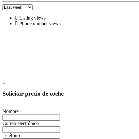
Listing views
Phone number views
Solicitar precio de coche
Nombre
Correo electrónico
Teléfono