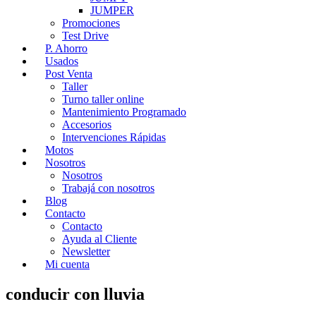
JUMPER
Promociones
Test Drive
P. Ahorro
Usados
Post Venta
Taller
Turno taller online
Mantenimiento Programado
Accesorios
Intervenciones Rápidas
Motos
Nosotros
Nosotros
Trabajá con nosotros
Blog
Contacto
Contacto
Ayuda al Cliente
Newsletter
Mi cuenta
conducir con lluvia