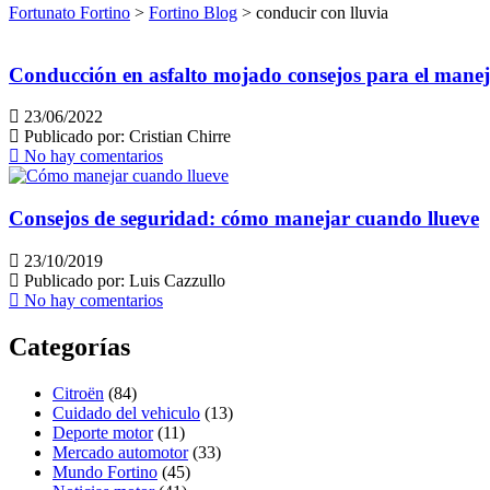
Fortunato Fortino
>
Fortino Blog
>
conducir con lluvia
Conducción en asfalto mojado consejos para el manejo
23/06/2022
Publicado por:
Cristian Chirre
No hay comentarios
Consejos de seguridad: cómo manejar cuando llueve
23/10/2019
Publicado por:
Luis Cazzullo
No hay comentarios
Categorías
Citroën
(84)
Cuidado del vehiculo
(13)
Deporte motor
(11)
Mercado automotor
(33)
Mundo Fortino
(45)