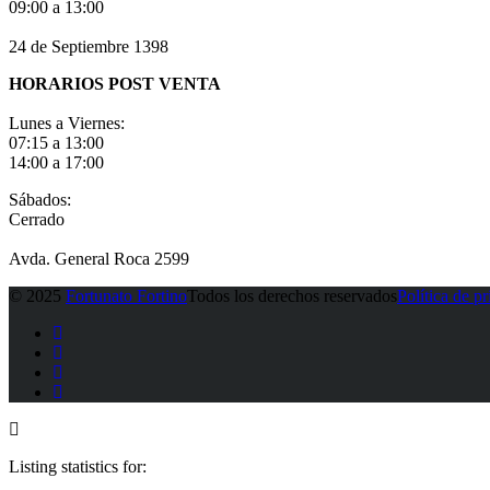
09:00 a 13:00
24 de Septiembre 1398
HORARIOS POST VENTA
Lunes a Viernes:
07:15 a 13:00
14:00 a 17:00
Sábados:
Cerrado
Avda. General Roca 2599
© 2025
Fortunato Fortino
Todos los derechos reservados
Política de p
Listing statistics for: