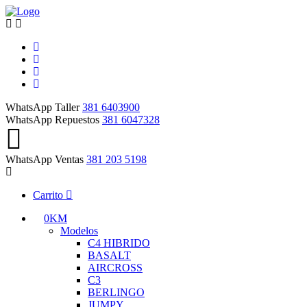
WhatsApp Taller
381 6403900
WhatsApp Repuestos
381 6047328
WhatsApp Ventas
381 203 5198
Carrito
0KM
Modelos
C4 HIBRIDO
BASALT
AIRCROSS
C3
BERLINGO
JUMPY