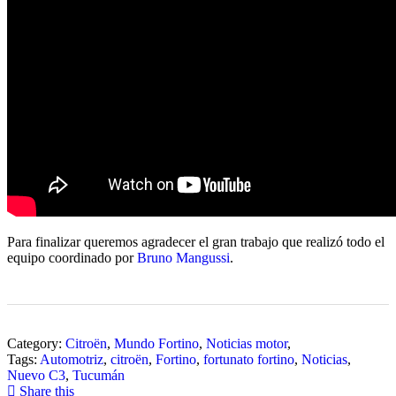
Para finalizar queremos agradecer el gran trabajo que realizó todo el
equipo coordinado por
Bruno Mangussi
.
Category:
Citroën
,
Mundo Fortino
,
Noticias motor
,
Tags:
Automotriz
,
citroën
,
Fortino
,
fortunato fortino
,
Noticias
,
Nuevo C3
,
Tucumán
Share this