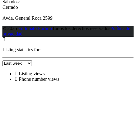
Sábados:
Cerrado
Avda. General Roca 2599
© 2025
Fortunato Fortino
Todos los derechos reservados
Política de
privacidad
Listing statistics for:
Listing views
Phone number views