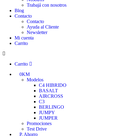
Trabajá con nosotros
Blog
Contacto
Contacto
Ayuda al Cliente
Newsletter
Mi cuenta
Carrito
Carrito
0KM
Modelos
C4 HIBRIDO
BASALT
AIRCROSS
C3
BERLINGO
JUMPY
JUMPER
Promociones
Test Drive
P. Ahorro