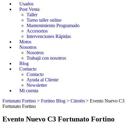
Usados
Post Venta
Taller
Turno taller online
Mantenimiento Programado
Accesorios
Intervenciones Rápidas
Motos
Nosotros
Nosotros
Trabajá con nosotros
Blog
Contacto
Contacto
Ayuda al Cliente
Newsletter
Mi cuenta
Fortunato Fortino
>
Fortino Blog
>
Citroën
>
Evento Nuevo C3
Fortunato Fortino
Evento Nuevo C3 Fortunato Fortino