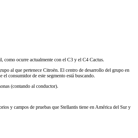
il, como ocurre actualmente con el C3 y el C4 Cactus.
 grupo al que pertenece Citroën. El centro de desarrollo del grupo en
e el consumidor de este segmento está buscando.
rsonas (contando al conductor).
orios y campos de pruebas que Stellantis tiene en América del Sur y