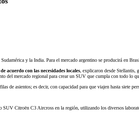
tos
 Sudamérica y la India. Para el mercado argentino se producirá en Bras
 de acuerdo con las necesidades locales
, explicaron desde Stellantis,
nto del mercado regional para crear un SUV que cumpla con todo lo qu
ilas de asientos; es decir, con capacidad para que viajen hasta siete pe
 SUV Citroën C3 Aircross en la región, utilizando los diversos laborat