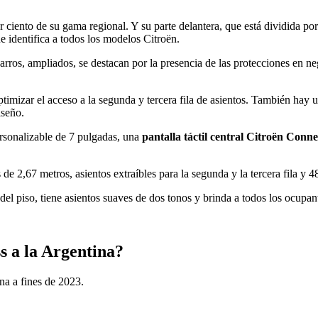
or ciento de su gama regional. Y su parte delantera, que está dividida po
e identifica a todos los modelos Citroën.
arros, ampliados, se destacan por la presencia de las protecciones en n
timizar el acceso a la segunda y tercera fila de asientos. También hay un
iseño.
ersonalizable de 7 pulgadas, una
pantalla táctil central Citroën Conn
s de 2,67 metros, asientos extraíbles para la segunda y la tercera fila y 4
el piso, tiene asientos suaves de dos tonos y brinda a todos los ocupant
s a la Argentina?
na a fines de 2023.