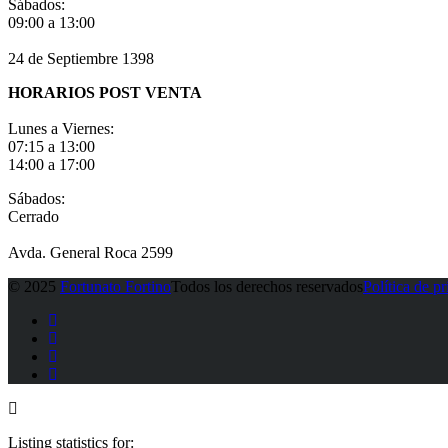
Sábados:
09:00 a 13:00
24 de Septiembre 1398
HORARIOS POST VENTA
Lunes a Viernes:
07:15 a 13:00
14:00 a 17:00
Sábados:
Cerrado
Avda. General Roca 2599
© 2025
Fortunato Fortino
Todos los derechos reservados
Política de p
Listing statistics for: