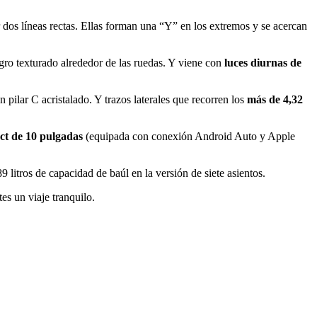
r dos líneas rectas. Ellas forman una “Y” en los extremos y se acercan
egro texturado alrededor de las ruedas. Y viene con
luces diurnas de
 pilar C acristalado. Y trazos laterales que recorren los
más de 4,32
ect de 10 pulgadas
(equipada con conexión Android Auto y Apple
89 litros de capacidad de baúl en la versión de siete asientos.
es un viaje tranquilo.