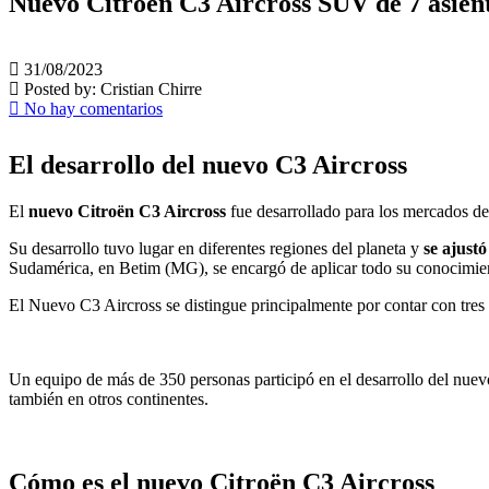
Nuevo Citroën C3 Aircross SUV de 7 asien
31/08/2023
Posted by:
Cristian Chirre
No hay comentarios
El desarrollo del nuevo C3 Aircross
El
nuevo Citroën C3 Aircross
fue desarrollado para los mercados de
Su desarrollo tuvo lugar en diferentes regiones del planeta y
se ajustó
Sudamérica, en Betim (MG), se encargó de aplicar todo su conocimie
El Nuevo C3 Aircross se distingue principalmente por contar con tres f
Un equipo de más de 350 personas participó en el desarrollo del nuevo
también en otros continentes.
Cómo es el nuevo Citroën C3 Aircross