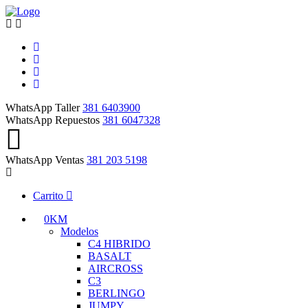
WhatsApp Taller
381 6403900
WhatsApp Repuestos
381 6047328
WhatsApp Ventas
381 203 5198
Carrito
0KM
Modelos
C4 HIBRIDO
BASALT
AIRCROSS
C3
BERLINGO
JUMPY