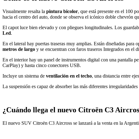
Visualmente resalta la
pintura bicolor
, que está presente en el 100 p
hacia el centro del auto, donde se observa el icónico doble chevrón qu
El capot luce bien elevado y con pliegues longitudinales. Los guardab
Led
.
En el lateral hay puertas traseras muy amplias. Están diseñadas para op
metros de largo
y se encuentran con faros traseros Integrados en el d
En el interior hay un panel de instrumentos digital con una pantalla p
CarPlay) y hasta cinco conectores USB.
Incluye un sistema de
ventilación en el techo
, una distancia entre eje
La suspensión es capaz de absorber las más diferentes irregularidades d
¿Cuándo llega el nuevo Citroën C3 Aircros
El nuevo SUV Citroën C3 Aircross se lanzará a la venta en la Argenti