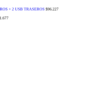
ROS + 2 USB TRASEROS
$
96.227
1.677