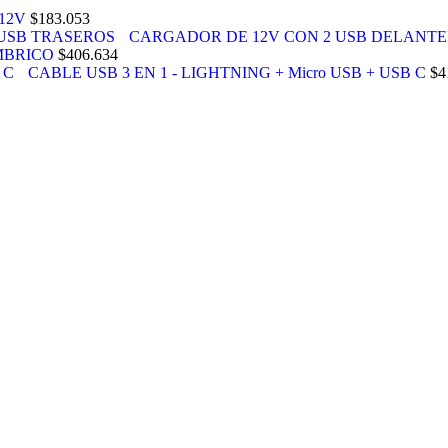
12V
$
183.053
CARGADOR DE 12V CON 2 USB DELANTE
MBRICO
$
406.634
CABLE USB 3 EN 1 - LIGHTNING + Micro USB + USB C
$
4