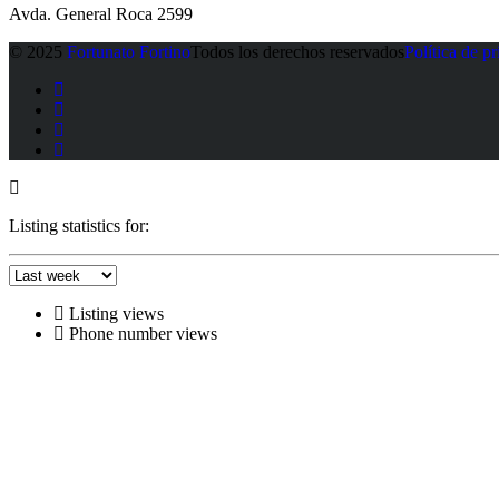
Avda. General Roca 2599
© 2025
Fortunato Fortino
Todos los derechos reservados
Política de p
Listing statistics for:
Listing views
Phone number views