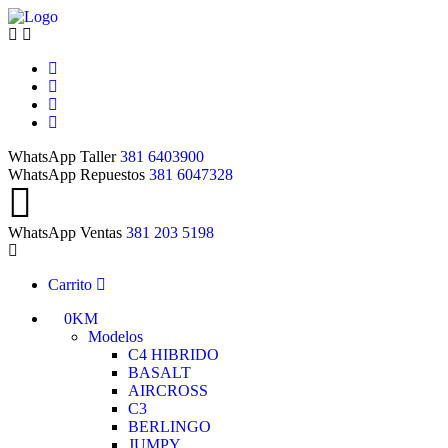
WhatsApp Taller
381 6403900
WhatsApp Repuestos
381 6047328
WhatsApp Ventas
381 203 5198
Carrito
0KM
Modelos
C4 HIBRIDO
BASALT
AIRCROSS
C3
BERLINGO
JUMPY