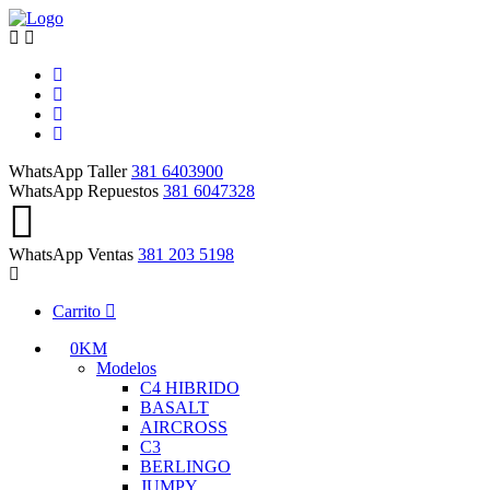
WhatsApp Taller
381 6403900
WhatsApp Repuestos
381 6047328
WhatsApp Ventas
381 203 5198
Carrito
0KM
Modelos
C4 HIBRIDO
BASALT
AIRCROSS
C3
BERLINGO
JUMPY