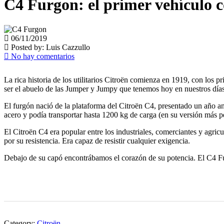
C4 Furgon: el primer vehículo 
06/11/2019
Posted by:
Luis Cazzullo
No hay comentarios
La rica historia de los utilitarios Citroën comienza en 1919, con los
ser el abuelo de las Jumper y Jumpy que tenemos hoy en nuestros días
El furgón nació de la plataforma del Citroën C4, presentado un año an
acero y podía transportar hasta 1200 kg de carga (en su versión más p
El Citroën C4 era popular entre los industriales, comerciantes y agric
por su resistencia. Era capaz de resistir cualquier exigencia.
Debajo de su capó encontrábamos el corazón de su potencia. El C4 F
Category:
Citroën
,