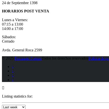
24 de Septiembre 1398
HORARIOS POST VENTA
Lunes a Viernes:
07:15 a 13:00
14:00 a 17:00
Sábados:
Cerrado
Avda. General Roca 2599
© 2025
Fortunato Fortino
Todos los derechos reservados
Política de p
Listing statistics for: