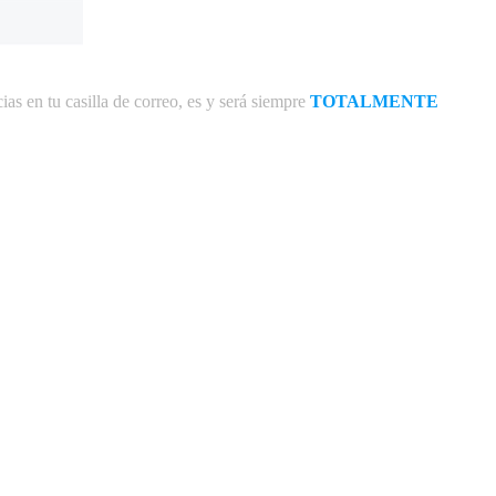
ias en tu casilla de correo, es y será siempre
TOTALMENTE