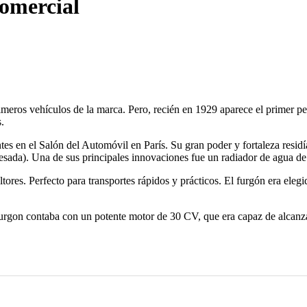
comercial
 primeros vehículos de la marca. Pero, recién en 1929 aparece el primer 
.
tes en el Salón del Automóvil en París. Su gran poder y fortaleza residí
esada). Una de sus principales innovaciones fue un radiador de agua de 9
ultores. Perfecto para transportes rápidos y prácticos. El furgón era el
urgon contaba con un potente motor de 30 CV, que era capaz de alcanza