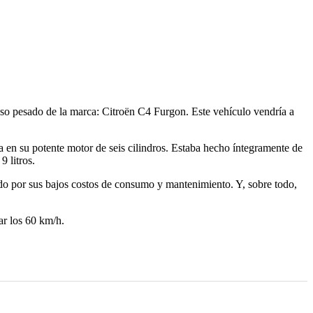
peso pesado de la marca: Citroën C4 Furgon. Este vehículo vendría a
a en su potente motor de seis cilindros. Estaba hecho íntegramente de
 litros.
egido por sus bajos costos de consumo y mantenimiento. Y, sobre todo,
r los 60 km/h.