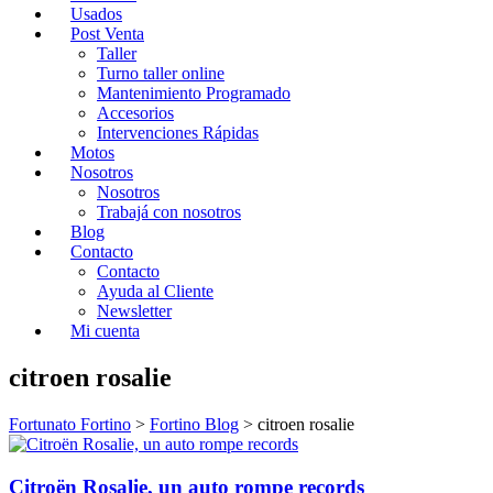
Usados
Post Venta
Taller
Turno taller online
Mantenimiento Programado
Accesorios
Intervenciones Rápidas
Motos
Nosotros
Nosotros
Trabajá con nosotros
Blog
Contacto
Contacto
Ayuda al Cliente
Newsletter
Mi cuenta
citroen rosalie
Fortunato Fortino
>
Fortino Blog
>
citroen rosalie
Citroën Rosalie, un auto rompe records