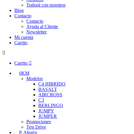
Trabajá con nosotros
Blog
Contacto
Contacto
Ayuda al Cliente
Newsletter
Mi cuenta
Carrito
Carrito
0KM
Modelos
C4 HIBRIDO
BASALT
AIRCROSS
C3
BERLINGO
JUMPY
JUMPER
Promociones
Test Drive
P. Ahorro