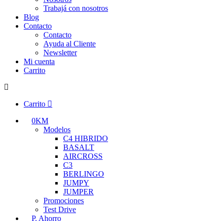
Trabajá con nosotros
Blog
Contacto
Contacto
Ayuda al Cliente
Newsletter
Mi cuenta
Carrito
Carrito
0KM
Modelos
C4 HIBRIDO
BASALT
AIRCROSS
C3
BERLINGO
JUMPY
JUMPER
Promociones
Test Drive
P. Ahorro