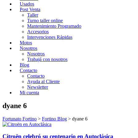
Usados
Post Venta
Taller
Turno taller online
Mantenimiento Programado
Accesorios
Intervenciones Rápidas
Motos
Nosotros
Nosotros
Trabajá con nosotros
Blog
Contacto
Contacto
Ayuda al Cliente
Newsletter
Mi cuenta
dyane 6
Fortunato Fortino
>
Fortino Blog
>
dyane 6
Citroën celebró su centenario en Autoclásica