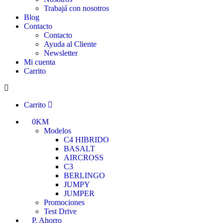
Trabajá con nosotros
Blog
Contacto
Contacto
Ayuda al Cliente
Newsletter
Mi cuenta
Carrito
Carrito
0KM
Modelos
C4 HIBRIDO
BASALT
AIRCROSS
C3
BERLINGO
JUMPY
JUMPER
Promociones
Test Drive
P. Ahorro