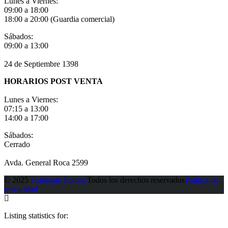
Lunes a Viernes:
09:00 a 18:00
18:00 a 20:00 (Guardia comercial)
Sábados:
09:00 a 13:00
24 de Septiembre 1398
HORARIOS POST VENTA
Lunes a Viernes:
07:15 a 13:00
14:00 a 17:00
Sábados:
Cerrado
Avda. General Roca 2599
© 2025
Fortunato Fortino
Todos los derechos reservados
Política de
privacidad
Listing statistics for: