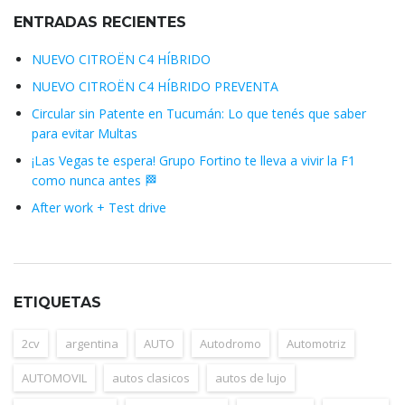
ENTRADAS RECIENTES
NUEVO CITROËN C4 HÍBRIDO
NUEVO CITROËN C4 HÍBRIDO PREVENTA
Circular sin Patente en Tucumán: Lo que tenés que saber
para evitar Multas
¡Las Vegas te espera! Grupo Fortino te lleva a vivir la F1
como nunca antes 🏁
After work + Test drive
ETIQUETAS
2cv
argentina
AUTO
Autodromo
Automotriz
AUTOMOVIL
autos clasicos
autos de lujo