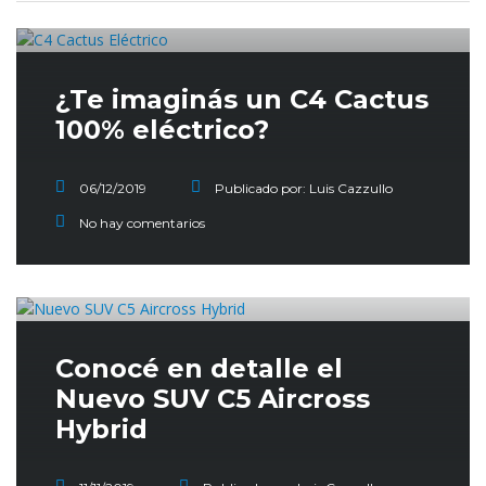
¿Te imaginás un C4 Cactus
100% eléctrico?
06/12/2019
Publicado por:
Luis Cazzullo
No hay comentarios
Conocé en detalle el
Nuevo SUV C5 Aircross
Hybrid