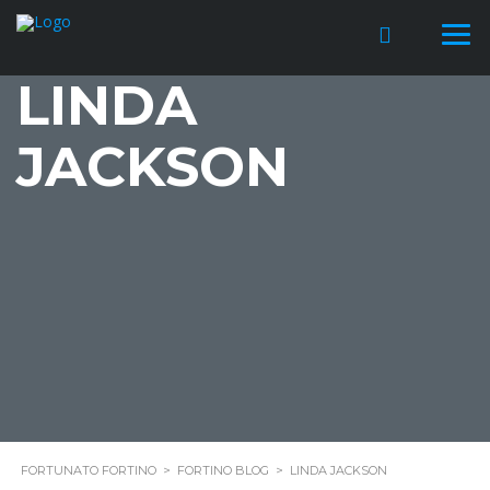
LINDA
JACKSON
FORTUNATO FORTINO
>
FORTINO BLOG
>
LINDA JACKSON