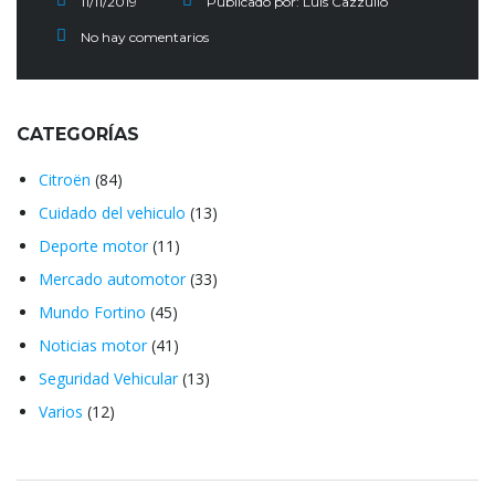
11/11/2019
Publicado por:
Luis Cazzullo
No hay comentarios
CATEGORÍAS
Citroën
(84)
Cuidado del vehiculo
(13)
Deporte motor
(11)
Mercado automotor
(33)
Mundo Fortino
(45)
Noticias motor
(41)
Seguridad Vehicular
(13)
Varios
(12)