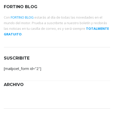
FORTINO BLOG
Con
FORTINO BLOG
estarás al día de todas las novedades en el
mundo del motor. Prueba a suscribirte a nuestro boletín y recibirás
las noticias en tu casilla de correo, es y será siempre
TOTALMENTE
GRATUITO
.
SUSCRIBITE
[mailpoet_form id="2"]
ARCHIVO
Archivo