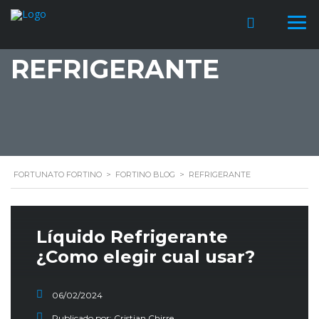
REFRIGERANTE
FORTUNATO FORTINO
>
FORTINO BLOG
>
REFRIGERANTE
Líquido Refrigerante
¿Como elegir cual usar?
06/02/2024
Publicado por:
Cristian Chirre