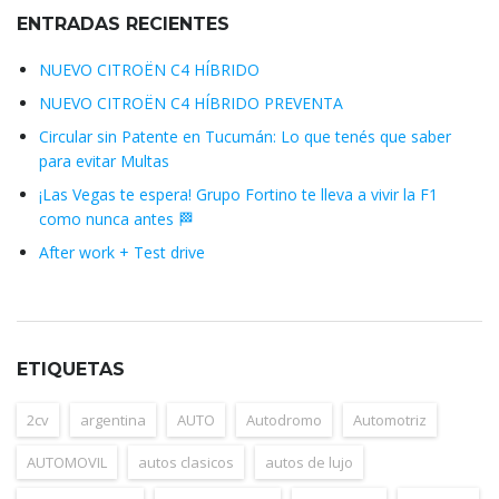
ENTRADAS RECIENTES
NUEVO CITROËN C4 HÍBRIDO
NUEVO CITROËN C4 HÍBRIDO PREVENTA
Circular sin Patente en Tucumán: Lo que tenés que saber
para evitar Multas
¡Las Vegas te espera! Grupo Fortino te lleva a vivir la F1
como nunca antes 🏁
After work + Test drive
ETIQUETAS
2cv
argentina
AUTO
Autodromo
Automotriz
AUTOMOVIL
autos clasicos
autos de lujo