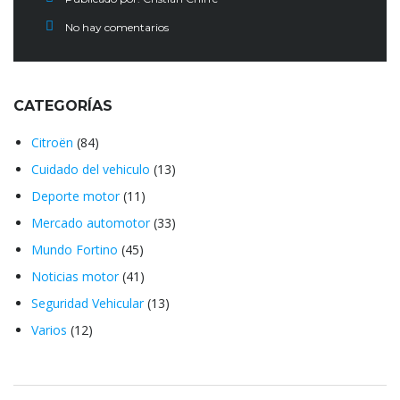
No hay comentarios
CATEGORÍAS
Citroën
(84)
Cuidado del vehiculo
(13)
Deporte motor
(11)
Mercado automotor
(33)
Mundo Fortino
(45)
Noticias motor
(41)
Seguridad Vehicular
(13)
Varios
(12)