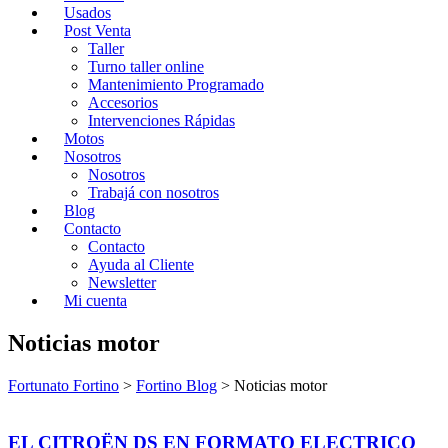
Usados
Post Venta
Taller
Turno taller online
Mantenimiento Programado
Accesorios
Intervenciones Rápidas
Motos
Nosotros
Nosotros
Trabajá con nosotros
Blog
Contacto
Contacto
Ayuda al Cliente
Newsletter
Mi cuenta
Noticias motor
Fortunato Fortino
>
Fortino Blog
>
Noticias motor
EL CITROËN DS EN FORMATO ELECTRICO