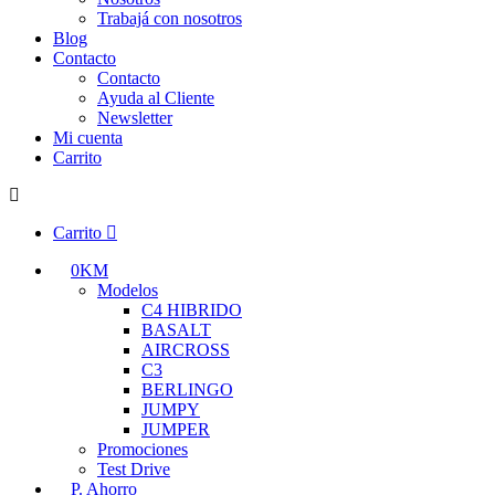
Trabajá con nosotros
Blog
Contacto
Contacto
Ayuda al Cliente
Newsletter
Mi cuenta
Carrito
Carrito
0KM
Modelos
C4 HIBRIDO
BASALT
AIRCROSS
C3
BERLINGO
JUMPY
JUMPER
Promociones
Test Drive
P. Ahorro