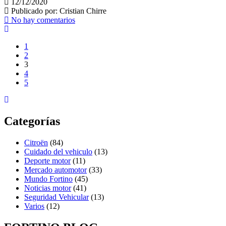
12/12/2020
Publicado por:
Cristian Chirre
No hay comentarios
1
2
3
4
5
Categorías
Citroën
(84)
Cuidado del vehiculo
(13)
Deporte motor
(11)
Mercado automotor
(33)
Mundo Fortino
(45)
Noticias motor
(41)
Seguridad Vehicular
(13)
Varios
(12)